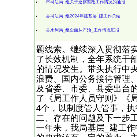
市司法局_组关于巡察整改工作情况的通报
县司法局_组2024年抓基层_建工作总结
县水利局_组全面从严治_工作情况汇报
题线索。继续深入贯彻落实“
了长效机制，全年系统干
的情况发生。带头执行中
浪费、国内公务接待管理
及省委、市委、县委出台
了《局工作人员守则》《
4个，以制度管人管事，执
二、存在的问题及下一步
一年来，我局基层_建工