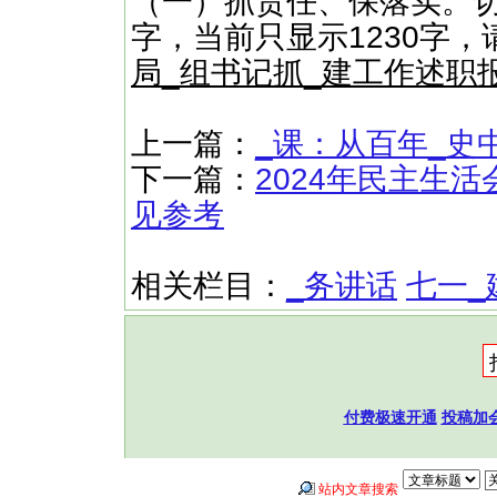
（一）抓责任、保落实。切
字，当前只显示1230字
局_组书记抓_建工作述职
上一篇：
_课：从百年_史
下一篇：
2024年民主生
见参考
相关栏目：
_务讲话
七一_
付费极速开通
投稿加
站内文章搜索