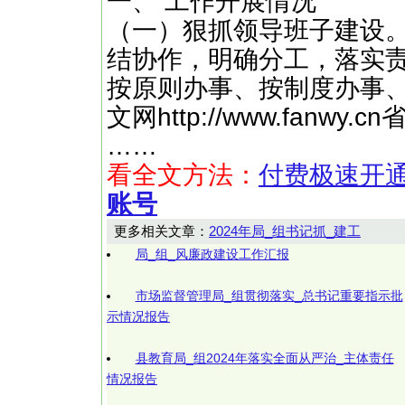
一、 工作开展情况
（一）狠抓领导班子建设
结协作，明确分工，落实
按原则办事、按制度办事
文网http://www.fan
……
看全文方法：
付费极速开
账号
更多相关文章：
2024年局_组书记抓_建工
局_组_风廉政建设工作汇报
市场监督管理局_组贯彻落实_总书记重要指示批
示情况报告
县教育局_组2024年落实全面从严治_主体责任
情况报告