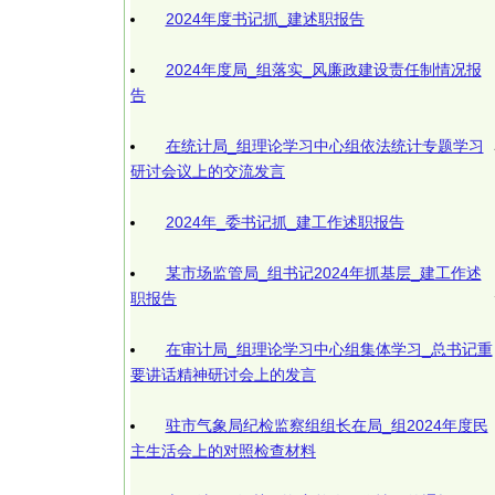
2024年度书记抓_建述职报告
2024年度局_组落实_风廉政建设责任制情况报
告
在统计局_组理论学习中心组依法统计专题学习
研讨会议上的交流发言
2024年_委书记抓_建工作述职报告
某市场监管局_组书记2024年抓基层_建工作述
职报告
在审计局_组理论学习中心组集体学习_总书记重
要讲话精神研讨会上的发言
驻市气象局纪检监察组组长在局_组2024年度民
主生活会上的对照检查材料