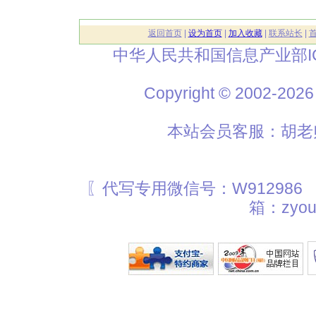
返回首页
|
设为首页
|
加入收藏
|
联系站长
|
中华人民共和国信息产业部I
Copyright © 2002
本站会员客服：胡老师
〖代写专用微信号：W912986
箱：zyou