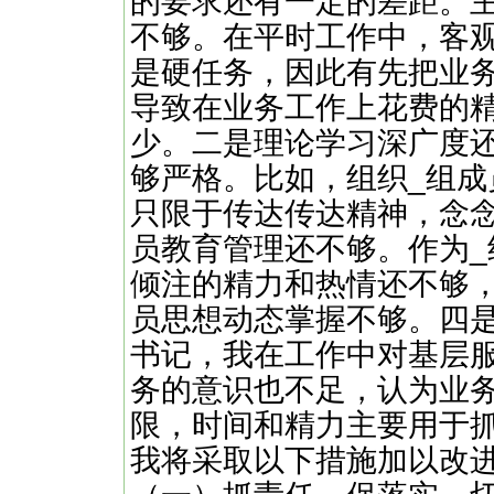
的要求还有一定的差距。
不够。在平时工作中，客
是硬任务，因此有先把业
导致在业务工作上花费的
少。二是理论学习深广度
够严格。比如，组织_组
只限于传达传达精神，念
员教育管理还不够。作为_
倾注的精力和热情还不够，
员思想动态掌握不够。四
书记，我在工作中对基层
务的意识也不足，认为业
限，时间和精力主要用于
我将采取以下措施加以改进