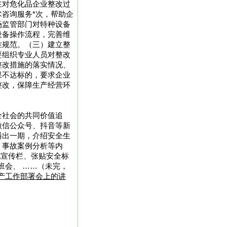
在对危化品企业整改过
咨询服务*次，帮助企
场监管部门对特种设备
设备操作流程，完善维
准规范。（三）建立整
要组织专业人员对整改
整改措施的落实情况、
果不达标的，要求企业
整改，保障生产经营环
全社会的共同价值追
微信公众号、抖音等新
播出一期，介绍安全生
、事故案例分析等内
化宣传栏、张贴安全标
班会、 ……（未完，
生产工作部署会上的讲