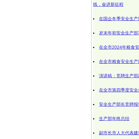
线，奋进新征程
在国企冬季安全生产
岁末年初安全生产部
在全市2024年粮食
在全市粮食安全生产
演讲稿：竞聘生产部
在全市第四季度安全
安全生产部长竞聘报
生产部年终总结
副市长市人大代表建