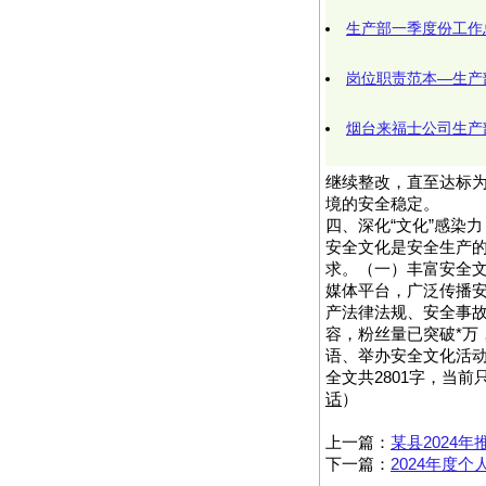
生产部一季度份工作
岗位职责范本—生产
烟台来福士公司生产
继续整改，直至达标
境的安全稳定。
四、深化“文化”感染
安全文化是安全生产
求。（一）丰富安全
媒体平台，广泛传播
产法律法规、安全事
容，粉丝量已突破*万
语、举办安全文化活动
全文共2801字，当前
话
）
上一篇：
某县2024
下一篇：
2024年度