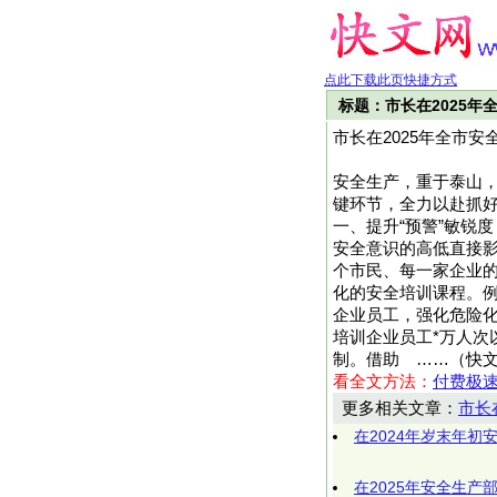
点此下载此页快捷方式
标题：市长在2025
市长在2025年全市
安全生产，重于泰山，
键环节，全力以赴抓
一、提升“预警”敏锐
安全意识的高低直接影
个市民、每一家企业
化的安全培训课程。
企业员工，强化危险
培训企业员工*万人次
制。借助 ……（快文网h
看全文方法：
付费极
更多相关文章：
市长
在2024年岁末年初
在2025年安全生