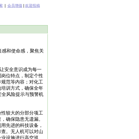
索
|
会员增值
|
欢迎投稿
任感和使命感，聚焦关
，让安全意识成为每一
同岗位特点，制定个性
作规范等内容；对化工
的培训方式，确保全年
安全风险提示与预警机
险性较大的分部分项工
查，确保隐患无遗漏。
利用先进的科技设备，
排查。无人机可以对山
企业设施进行高空巡