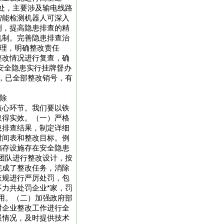
处，主要涉及输电线路
智能检测机器人可深入
测，提高隐患排查的精
机制。完善隐患排查治
管理，明确整改责任
整改情况进行复查，确
安全隐患实行挂牌督办
，已全部整改销号，有
除
核心环节。我们要以铁
取得实效。（一）严格
患排查结果，制定详细
时间表和整改目标。例
储存设施存在安全隐患
团队进行整改设计，按
完成了整改任务，消除
依规进行严厉处罚，包
力共处罚企业*家，罚
用。（二）加强政府部
对企业整改工作进行全
展情况，及时提供技术