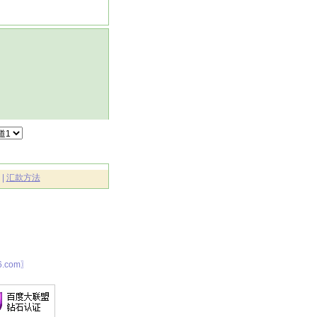
|
汇款方法
.com〗