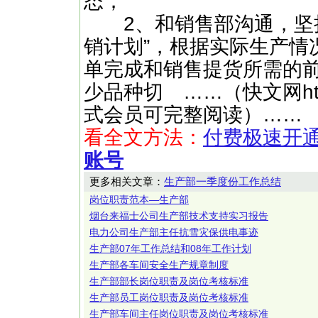
态；
2、和销售部沟通，坚持
销计划”，根据实际生产情
单完成和销售提货所需的
少品种切 ……（快文网http:
式会员可完整阅读）……
看全文方法：
付费极速开
账号
更多相关文章：
生产部一季度份工作总结
岗位职责范本—生产部
烟台来福士公司生产部技术支持实习报告
电力公司生产部主任抗雪灾保供电事迹
生产部07年工作总结和08年工作计划
生产部各车间安全生产规章制度
生产部部长岗位职责及岗位考核标准
生产部员工岗位职责及岗位考核标准
生产部车间主任岗位职责及岗位考核标准