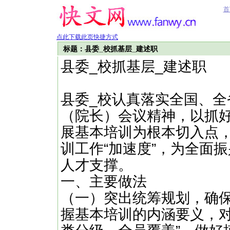
首
点此下载此页快捷方式
标题：县委_校抓基层_建述职
县委_校抓基层_建述职
县委_校认真落实全国、全
（院长）会议精神，以抓
展基本培训为根本切入点，
训工作“加速度”，为全面
人才支撑。
一、主要做法
（一）突出统筹规划，确
握基本培训的内涵要义，对