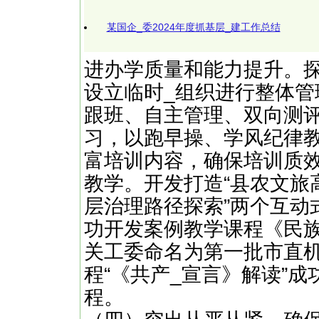
某国企_委2024年度抓基层_建工作总结
进办学质量和能力提升。探索
设立临时_组织进行整体
跟班、自主管理、双向测
习，以跑早操、学风纪律
富培训内容，确保培训质
教学。开发打造“县农文旅高
层治理路径探索”两个互动
功开发案例教学课程《民
关工委命名为第一批市直
程“《共产_宣言》解读”成
程。