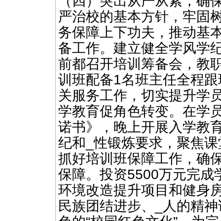
（四）突出从严从紧，确
严治校的基本方针，牢固树
务保障上下功夫，推动基
备工作。建立健全学风学
前都召开培训筹备会，教
训班配备1名班主任全程跟
关服务工作，切实提升学
学教育促角色转变。在学
诺书》，晚上开展入学教
纪和_性锻炼要求，聚焦
抓好培训班保障工作，确
保障。投资5500万元完
环境改造提升项目和健身
民族团结进步、_人的精神