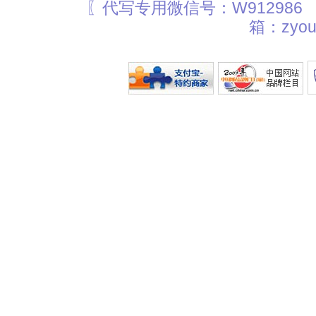
〖代写专用微信号：W912986
箱：zyou