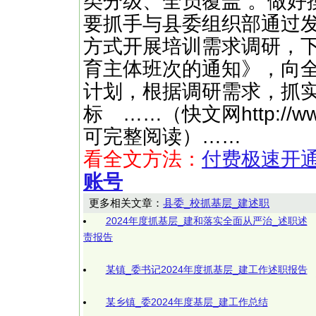
类分级、全员覆盖”。做好
要抓手与县委组织部通过
方式开展培训需求调研，下
育主体班次的通知》，向全
计划，根据调研需求，抓实
标 ……（快文网http://w
可完整阅读）……
看全文方法：
付费极速开
账号
更多相关文章：
县委_校抓基层_建述职
2024年度抓基层_建和落实全面从严治_述职述
责报告
某镇_委书记2024年度抓基层_建工作述职报告
某乡镇_委2024年度基层_建工作总结