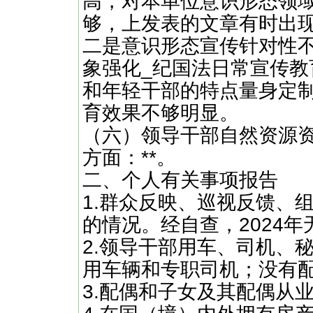
高，对本单位意识形态领
够，上发表的文章有时出
二是意识形态宣传针对性
象强化_纪国法日常宣传教
和年轻干部的特点量身定
育效果不够明显。
（六）领导干部自然资源
方面：**。
二、个人有关事项报告
1.群众反映、巡视反馈、
的情况。经自查，2024
2.领导干部用车、司机、
用车辆和专职司机；没有
3.配偶和子女及其配偶从