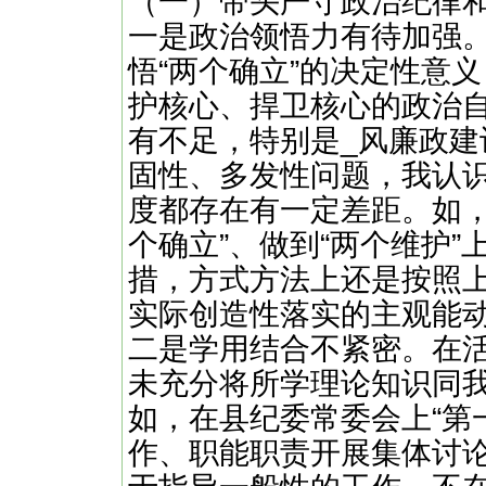
（一）带头严守政治纪律
一是政治领悟力有待加强
悟“两个确立”的决定性意
护核心、捍卫核心的政治
有不足，特别是_风廉政
固性、多发性问题，我认
度都存在有一定差距。如，
个确立”、做到“两个维护
措，方式方法上还是按照
实际创造性落实的主观能
二是学用结合不紧密。在
未充分将所学理论知识同
如，在县纪委常委会上“第
作、职能职责开展集体讨