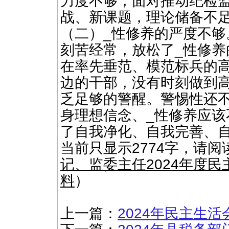
力度不够，面对推动纪检
战、新课题，理论储备不
（二）_性修养的严度不够
刻苦经常，放松了_性修
在率先垂范、模范标兵的
边的干部，没有时刻做到高
乏足够的警醒。警惕性还
身理想信念、_性修养应
了自我净化、自我完善、自
当前只显示2774字，请
记、监委主任2024年度民
料
）
上一篇：
2024年民主生