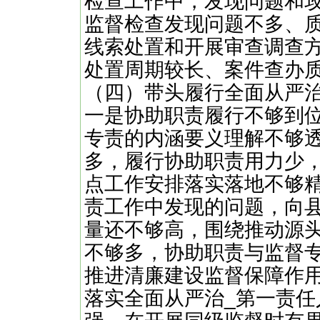
检查工作中，发现问题和
监督检查发现问题不多、
线索处置和开展审查调查
处置周期较长、案件查办
（四）带头履行全面从严治
一是协助职责履行不够到
专责的内涵要义理解不够
多，履行协助职责用力少
点工作安排落实落地不够
责工作中发现的问题，向
量还不够高，围绕推动源
不够多，协助职责与监督
推进清廉建设监督保障作
落实全面从严治_第一责