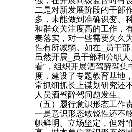
强，在开展同级监督时有
二是对新发展阶段的干部
多，未能做到准确识变、
和群众关注度高的工作，
奏落实，对一些需要久久
性有所减弱。如在_员干
虽然开展_员干部和公职人
看”，组织开展酒驾醉驾集
度，建设了专题教育基地
常抓细抓长上谋划研究还
人员酒驾醉驾问题发生。
（五）履行意识形态工作
一是意识形态敏锐性还不
帜鲜明、立场坚定，但对“低