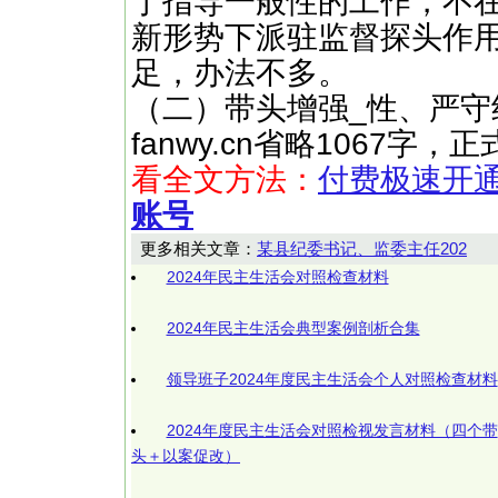
于指导一般性的工作，不
新形势下派驻监督探头作
足，办法不多。
（二）带头增强_性、严守纪律
fanwy.cn省略1067
看全文方法：
付费极速开
账号
更多相关文章：
某县纪委书记、监委主任202
2024年民主生活会对照检查材料
2024年民主生活会典型案例剖析合集
领导班子2024年度民主生活会个人对照检查材料
2024年度民主生活会对照检视发言材料（四个带
头＋以案促改）