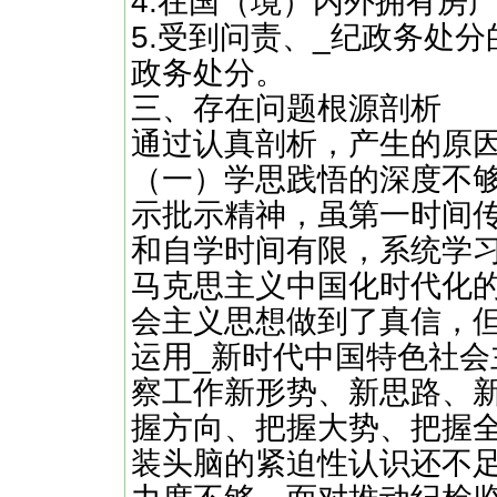
4.在国（境）内外拥有房
5.受到问责、_纪政务处
政务处分。
三、存在问题根源剖析
通过认真剖析，产生的原
（一）学思践悟的深度不
示批示精神，虽第一时间
和自学时间有限，系统学
马克思主义中国化时代化
会主义思想做到了真信，
运用_新时代中国特色社
察工作新形势、新思路、
握方向、把握大势、把握
装头脑的紧迫性认识还不