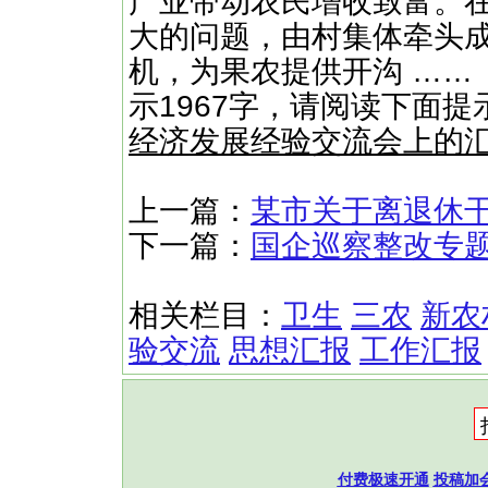
产业带动农民增收致富。
大的问题，由村集体牵头
机，为果农提供开沟 ……
示1967字，请阅读下面提
经济发展经验交流会上的
上一篇：
某市关于离退休
下一篇：
国企巡察整改专
相关栏目：
卫生
三农
新农
验交流
思想汇报
工作汇报
付费极速开通
投稿加