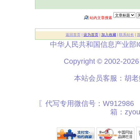
站内文章搜索
返回首页
|
设为首页
|
加入收藏
|
联系站长
|
中华人民共和国信息产业部I
Copyright © 2002
本站会员客服：胡老师
〖代写专用微信号：W912986
箱：zyou