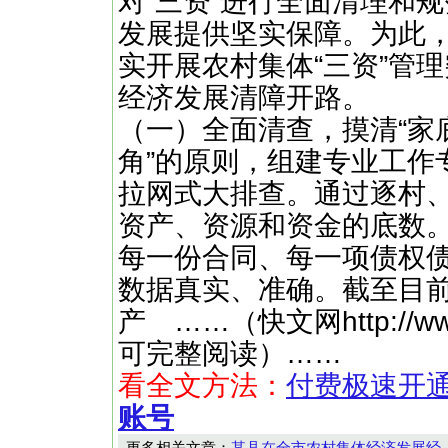
对“三资”进行全面清理和
发展提供坚实保障。为此
实开展农村集体“三资”管
经济发展清障开路。
（一）全面清查，摸清“家
角”的原则，组建专业工作
拉网式大排查。通过逐村
资产、资源和资金的底数
每一份合同、每一项债权
数据真实、准确。截至目
产 ……（快文网http://w
可完整阅读）……
看全文方法：
付费极速开
账号
更多相关文章：
某县在全市农村集体经济发展经