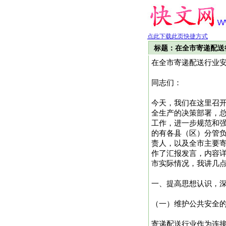
点此下载此页快捷方式
标题：在全市寄递配送
在全市寄递配送行业
同志们：
今天，我们在这里召
全生产的决策部署，
工作，进一步规范和
的有各县（区）分管
责人，以及全市主要寄
作了汇报发言，内容
市实际情况，我讲几
一、提高思想认识，
（一）维护公共安全
寄递配送行业作为连