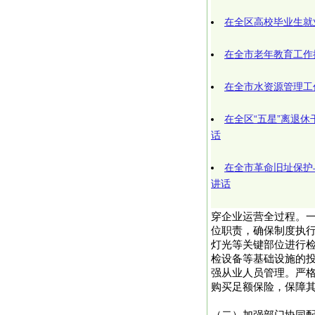
在全区高校毕业生就
在全市老年教育工作
在全市水资源管理工
在全区“五星”离退
话
在全市革命旧址保护
讲话
穿企业运营全过程。
位职责，确保制度执
灯光等关键部位进行
检设备等基础设施的投
强从业人员管理。严
购买足额保险，保障