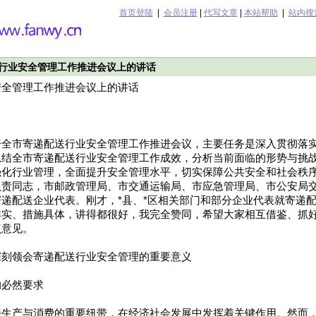
首页登陆
|
会员注册
|
代写文章
|
本站帮助
|
站内搜
行业安全管理工作推进会议上的讲话
安全管理工作推进会议上的讲话
开全市寄递配送行业安全管理工作推进会议，主要任务是深入贯彻落实
总结全市寄递配送行业安全管理工作成效，分析当前面临的形势与挑
强化行业管理，全面提升安全管理水平，切实保障公共安全和社会秩
负责同志，市邮政管理局、市交通运输局、市应急管理局、市公安局
递配送企业代表。刚才，*县、*区相关部门和部分企业代表就寄递
详实、措施具体，讲得都很好，我完全赞同，希望大家相互借鉴、抓
点意见。
深刻领会寄递配送行业安全管理的重要意义
的必然要求
接生产与消费的重要纽带，在经济社会发展中发挥着关键作用。然而