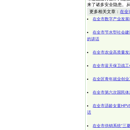
来了诸多安全隐患。从近年
更多相关文章：
在全
在全市数字产业发展
在全市节水型社会建
的讲话
在全市农业高质量发
在全市蓝天保卫战工
在全区青年就业创业
在全市第六次国民体
在全市适龄女童HP
话
在全市供销系统“三