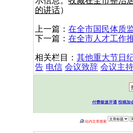
示信息。
收藏在全市整治
的讲话
）
上一篇：
在全市国民体质
下一篇：
在全市人才工作
相关栏目：
其他重大节日
告
电信
会议致辞
会议主
付费极速开通
投稿加
站内文章搜索