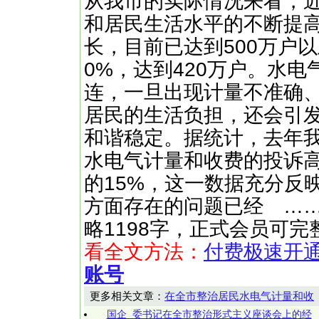
从我市的实际情况来看，
和居民生活水平的不断提
长，目前已达到500万户
0%，达到420万户。水
连，一旦出现计量不准确
居民的生活负担，还会引
和谐稳定。据统计，去年我
水电气计量和收费的投诉高
的15%，这一数据充分反
方面存在的问题已经 ……（快文网
略1198字，正式会员可
看全文方法：
付费极速开
账号
更多相关文章：
在全市整治居民水电气计量和收
国企_委书记在全市整治形式主义座谈会上的经