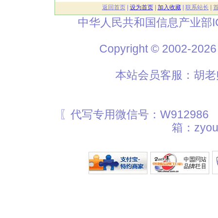
返回首页
|
设为首页
|
加入收藏
|
联系站长
|
中华人民共和国信息产业部I
Copyright © 2002
本站会员客服：胡老师
〖代写专用微信号：W912986
箱：zyou