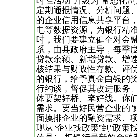
时性活动”升级为“常态化
定期通报情况、分析问题
的企业信用信息共享平台
电等数据资源，为银行精准
时，我们要建立健全对金
系，由县政府主导，每季
贷款余额、新增贷款、增
核结果与财政性存款、评
的银行，给予真金白银的
行约谈，督促其改进服务
体要架好桥、牵好线。你
需求。要当好民营企业的“
面摸排企业的融资需求、
现从“企业找政策”到“政策