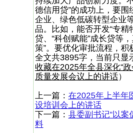
持续加大产品创新力度。不
德信用贷”的成功上，要围
企业、绿色低碳转型企业
品。比如，能否开发“专精特
贷、“科创赋能”成长贷等，
策”。要优化审批流程，积
全文共3895字，当前只显
收藏在2025年全县深化“
质量发展会议上的讲话
）
上一篇：
在2025年上半
设培训会上的讲话
下一篇：
县委副书记“以案
料