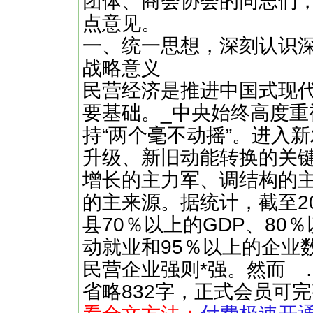
团体、商会协会的同志们
点意见。
一、统一思想，深刻认识深
战略意义
民营经济是推进中国式现
要基础。_中央始终高度
持“两个毫不动摇”。进入
升级、新旧动能转换的关
增长的主力军、调结构的
的主来源。据统计，截至2
县70％以上的GDP、80
动就业和95％以上的企业
民营企业强则*强。然而 ……（快
省略832字，正式会员可