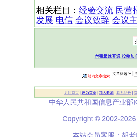
相关栏目：
经验交流
民营
发展
电信
会议致辞
会议
付费极速开通
投稿加
站内文章搜索
返回首页
|
设为首页
|
加入收藏
|
联系站长
|
中华人民共和国信息产业部I
Copyright © 2002
本站会员客服：胡老师