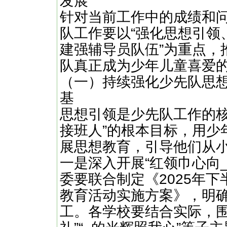
发展
针对当前工作中的成绩和
队工作要以“强化思想引领
建强辅导员队伍”为重点，
队真正成为少年儿童喜爱
（一）持续强化少先队思
基
思想引领是少先队工作的核
接班人”的根本目标，用少
展思想教育，引导他们从小
一是深入开展“红领巾心向
委要联合制定《2025年下
教育活动实施方案》，明
工。各学校要结合实际，围绕