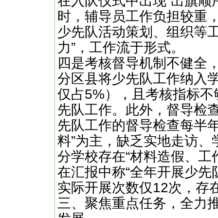
在入队仪式中出现“出旗顺序
时，辅导员工作负担较重
少先队活动策划、组织等工
力”，工作流于形式。
四是考核督导机制不健全
分区县将少先队工作纳入
仅占5%），且考核指标不
先队工作。此外，督导检
先队工作的督导检查每半年
料”为主，缺乏实地走访、
分学校存在“材料造假、工
在汇报中称“全年开展少先
实际开展次数仅12次，存在
三、聚焦重点任务，全力