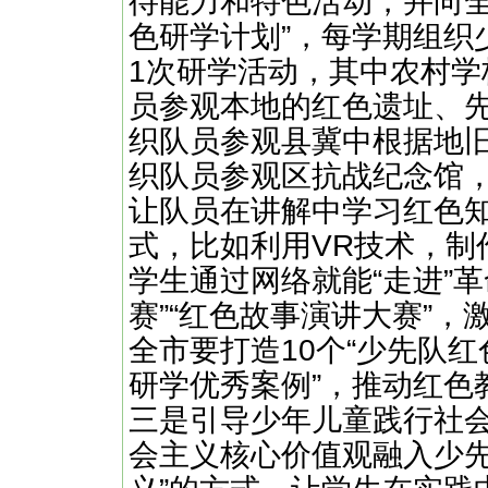
待能力和特色活动，并向全
色研学计划”，每学期组织
1次研学活动，其中农村学
员参观本地的红色遗址、
织队员参观县冀中根据地
织队员参观区抗战纪念馆，
让队员在讲解中学习红色
式，比如利用VR技术，制
学生通过网络就能“走进”
赛”“红色故事演讲大赛”，
全市要打造10个“少先队红
研学优秀案例”，推动红色
三是引导少年儿童践行社
会主义核心价值观融入少先