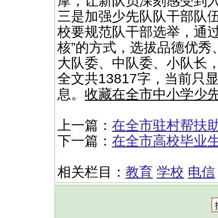
摩，让新队员深刻感受到
三是加强少先队队干部队
校要规范队干部选举，通过
核”的方式，选拔品德优秀
大队委、中队委、小队长，
全文共13817字，当前只
息。
收藏在全市中小学少
上一篇：
在全市驻村帮扶
下一篇：
在全市高校毕业
相关栏目：
教育
学校
电信