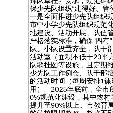
锋队章程》要求，规范组
保少先队组织“建得好、管
一是全面推进少先队组织
市中小学少先队组织规范
地建设、活动开展、队伍
严格落实标准，确保“四有
队、小队设置齐全，队干
活动室（面积不低于20平
队歌挂图等设施，且定期
少先队工作例会、队干部
的活动时间（每周安排1课
用）。2025年底前，全
0%规范化建设，其中农村
提升至90%以上。市教育