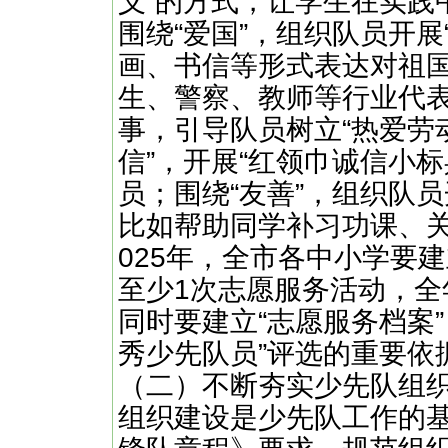
义”的方式，让学生在实践
围绕“爱国”，组织队员开展
画、书信等形式表达对祖国
生、警察、教师等行业代
事，引导队员树立“热爱劳
信”，开展“红领巾诚信小
员；围绕“友善”，组织队员
比如帮助同学补习功课、
025年，全市各中小学要
至少1次志愿服务活动，全
同时要建立“志愿服务档案
秀少先队员”评选的重要依
（二）不断夯实少先队组
组织建设是少先队工作的