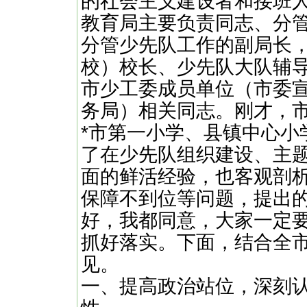
的社会主义建设者和接班
教育局主要负责同志、分
分管少先队工作的副局长
校）校长、少先队大队辅
市少工委成员单位（市委
务局）相关同志。刚才，市
*市第一小学、县镇中心小
了在少先队组织建设、主
面的鲜活经验，也客观剖
保障不到位等问题，提出
好，我都同意，大家一定
抓好落实。下面，结合全
见。
一、提高政治站位，深刻