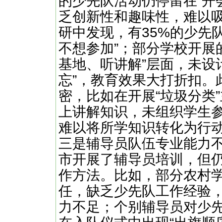
的少先队活动仍停留在“开
乏创新性和趣味性，难以
研中发现，有35%的少先
不想参加”；部分学校开展
基地、听讲解”层面，未设
忘”，教育效果大打折扣。
密，比如在开展“垃圾分类
上讲解知识，未组织学生
难以将所学知识转化为行
三是辅导员队伍专业能力
市开展了辅导员培训，但
作方法。比如，部分农村
任，缺乏少先队工作经验
力不足；个别辅导员对少