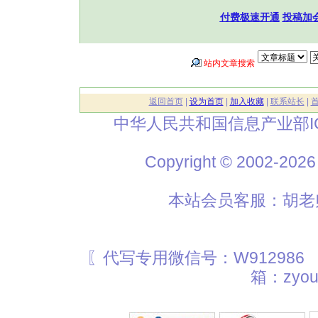
付费极速开通
投稿加
站内文章搜索
返回首页
|
设为首页
|
加入收藏
|
联系站长
|
中华人民共和国信息产业部I
Copyright © 2002
本站会员客服：胡老师
〖代写专用微信号：W912986
箱：zyou