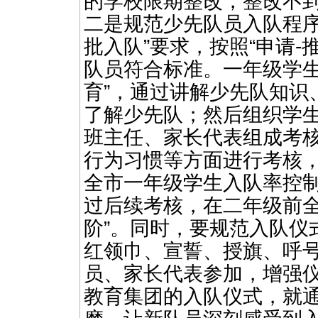
的学校限期整改，整改不
二是规范少先队员入队程序
批入队”要求，按照“申请-
队员符合标准。一年级学生
育”，通过讲解少先队知识
了解少先队；然后组织学
班主任、家长代表组成考
行为习惯等方面进行考核，
全市一年级学生入队率控制
过后续考核，在二年级前全
阶”。同时，要规范入队仪
红领巾、宣誓、授旗、呼
员、家长代表参加，增强
教育集团的入队仪式，就