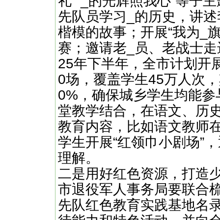
礼”“_的光辉照我心”等
先队员学习_的历史，讲
楷模的故事；开展“我为_旗
赛；邀请老_员、老战士走
25年下半年，全市计划开展
0场，覆盖学生45万人次
0%，确保城乡学生均能参
堂教学结合，在语文、历
教育内容，比如语文教师
学生开展“红领巾小剧场”
理解。
二是用好红色资源，打造
市退役军人事务局要联合
先队红色教育实践基地名