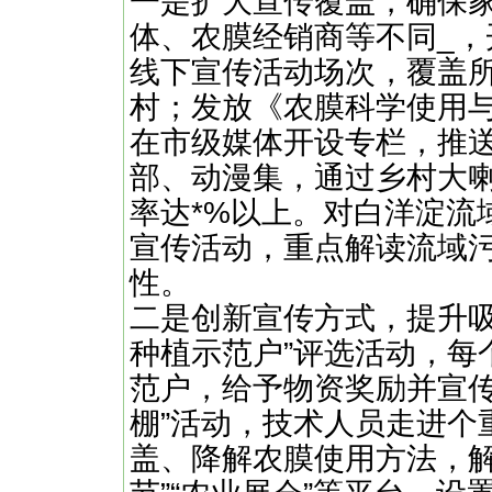
一是扩大宣传覆盖，确保
体、农膜经销商等不同_，
线下宣传活动场次，覆盖
村；发放《农膜科学使用
在市级媒体开设专栏，推
部、动漫集，通过乡村大
率达*%以上。对白洋淀流
宣传活动，重点解读流域
性。
二是创新宣传方式，提升吸
种植示范户”评选活动，每
范户，给予物资奖励并宣传
棚”活动，技术人员走进个
盖、降解农膜使用方法，解