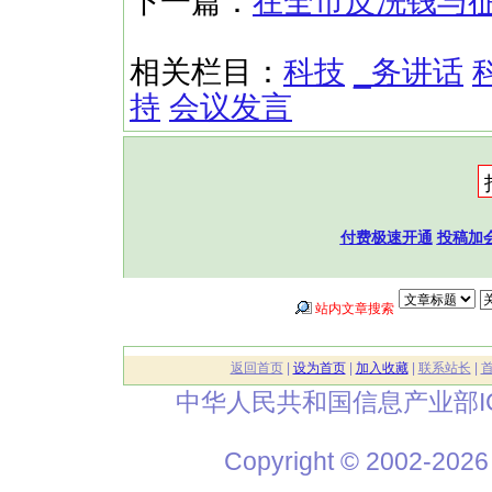
下一篇：
在全市反洗钱与
相关栏目：
科技
_务讲话
持
会议发言
付费极速开通
投稿加
站内文章搜索
返回首页
|
设为首页
|
加入收藏
|
联系站长
|
中华人民共和国信息产业部I
Copyright © 2002