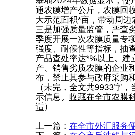
基地2024年数据显示，
通农膜增产公斤，农膜回收
大示范面积*亩，带动周边
三是加强质量监管，严查
季度开展一次农膜质量专
强度、耐候性等指标，抽
产品查处率达*%以上。建
产、销售劣质农膜的企业
布，禁止其参与政府采购和
（未完，全文共9933字，
示信息。
收藏在全市农膜
话
）
上一篇：
在全市外汇服务