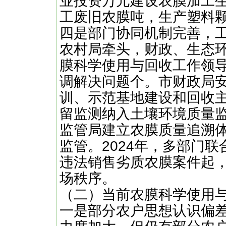
业投资万元建设农膜加工生
工废旧农膜吨，生产塑料颗
四是部门协同机制完善，
农村局牵头，财政、生态
膜科学使用与回收工作领
调解决问题个。市财政局
训、示范基地建设和回收
留监测纳入土壤环境质量
监管局建立农膜质量追溯
监管。2024年，多部门联
违法销售劣质农膜案件起
场秩序。
（二）当前农膜科学使用
一是部分农户思想认识偏