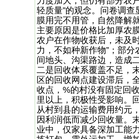
力度加大，但仍有部分农户
轻质量”的观念。问卷调查
膜用完不用管，自然降解就
主要原因是价格比加厚农膜
农户在作物收获后，未及时
力，不如种新作物”；部分
间地头、沟渠路边，造成
二是回收体系覆盖不足，
区的回收网点建设滞后，全
收点，%的村没有固定回
里以上，积极性受影响。
从村到县的运输费用约元
因利润低而减少回收量。
业中，仅家具备深加工能