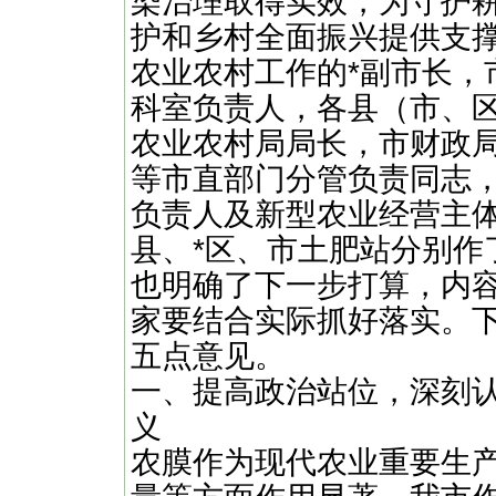
染治理取得实效，为守护
护和乡村全面振兴提供支
农业农村工作的*副市长，
科室负责人，各县（市、
农业农村局局长，市财政
等市直部门分管负责同志
负责人及新型农业经营主体
县、*区、市土肥站分别作
也明确了下一步打算，内
家要结合实际抓好落实。
五点意见。
一、提高政治站位，深刻
义
农膜作为现代农业重要生