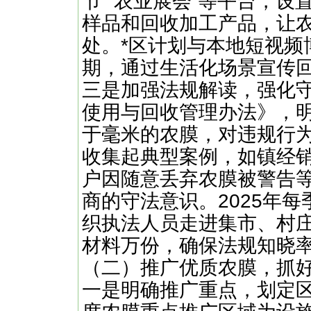
节”“农业展会”等平台，
样品和回收加工产品，让
处。*区计划与本地短视频博
期，通过生活化场景宣传
三是加强法规解读，强化
使用与回收管理办法》，
于毫米的农膜，对违规行
收集起典型案例，如镇经
户因随意丢弃农膜被警告
商的守法意识。2025年
织执法人员走进集市、村
材料万份，确保法规知晓
（二）推广优质农膜，抓好
一是明确推广重点，划定区