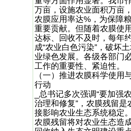
量等方面作用显著。我市作
万亩，设施农业面积万亩
农膜应用率达%，为保障
重要贡献。但随着农膜使
达标、回收不及时，每年约
成“农业白色污染”，破坏
业绿色发展。各级各部门
工作的重要性、紧迫性。
（一）推进农膜科学使用
行动
_总书记多次强调“要加强
治理和修复”，农膜残留是
接影响农业生态系统稳定
农膜残留将对农业生态造成