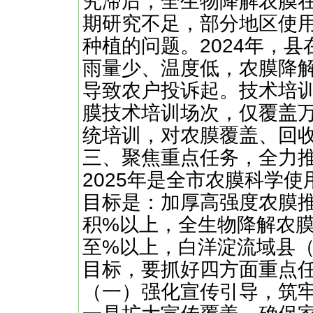
究滞后，全生物降解农膜
期研究不足，部分地区使
种植的问题。2024年，
雨量少、温度低，农膜降
导致农户投诉起。技术培训
膜技术培训场次，仅覆盖
统培训，对农膜覆盖、回
三、聚焦重点任务，全力
2025年是全市农膜科学
目标是：加厚高强度农膜
积%以上，全生物降解农
至%以上，白洋淀流域县（
目标，要抓好四方面重点
（一）强化宣传引导，筑