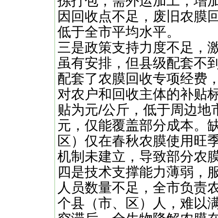
拣打包，需外运加工，增加
因回收点不足，废旧农膜
低于全市平均水平。
三是政策支持力度不足，
虽有安排，但县级配套不
配套了农膜回收专项经费
对农户和回收主体的补贴
贴为元/公斤，低于周边地
元，仅能覆盖部分成本。
区）仅在春秋农膜使用旺
机制未建立，导致部分农
四是技术支撑能力薄弱，
人员数量不足，全市负责
个县（市、区）人，难以