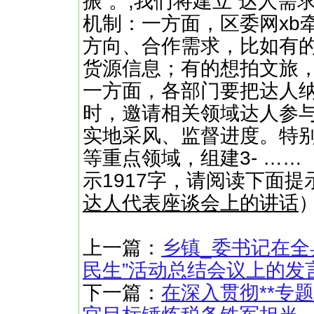
振”。​​;我们将建立“达人
机制：一方面，区委网xb
方向、合作需求，比如有
货源信息；有的想拍文旅
一方面，各部门要把达人纳
时，邀请相关领域达人参
实地采风、监督进度。特别
等重点领域，组建3- ……
示1917字，请阅读下面提
达人代表座谈会上的讲话
上一篇：
乡镇_委书记在全
民生”活动总结会议上的发
下一篇：
在深入贯彻**专