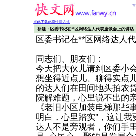
首
点此下载此页快捷方式
标题：区委书记在**区网络达人代表座谈会上的讲话
区委书记在**区网络达人
同志们、朋友们：
今天把大伙儿请到区委小会
想坐得近点儿、聊得实点儿
的达人们在田间地头拍农
院解难题，心里说不出的亲
《老旧小区加装电梯那些事
明白，心里踏实”，这让我
达人不是旁观者，你们手