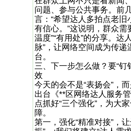
在群众上网不只是看新闻
问题、参与公共事务。前几
言：“希望达人多拍点老旧
有信心。”这说明，群众需要
温度”“有用处”的分享。达
脉”，让网络空间成为传递
台。
三、下一步怎么做？要“钉钉
效
今天的会不是“表扬会”，而
出台《**区网络达人服务
点抓好“三个强化”，为大
障。
​​第一，强化“精准对接”