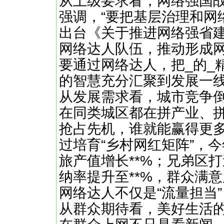
​​从上级要求看，网络强国
强调，“要把基层治理和网
出台《关于推进网络强省建
网络达人队伍，推动形成网
要通过网络达人，把_的_
的智慧充分汇聚到发展一
​​从发展需求看，城市竞争倒
在同类城区都在拼产业、
抢占先机，谁就能赢得更
过培育“乡村网红矩阵”，
旅产值增长**%；兄弟区
纳率提升至**%，群众满
网络达人不仅是“流量担当”
​​从群众期待看，美好生活