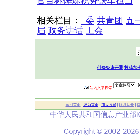
官目标锤炼税务铁军担当
相关栏目：
_委
共青团
五
届
政务讲话
工会
付费极速开通
投稿加
站内文章搜索
返回首页
|
设为首页
|
加入收藏
|
联系站长
|
中华人民共和国信息产业部I
Copyright © 2002