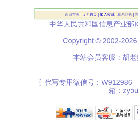
返回首页
|
设为首页
|
加入收藏
|
联系站长
|
中华人民共和国信息产业部I
Copyright © 2002
本站会员客服：胡老师
〖代写专用微信号：W912986
箱：zyou