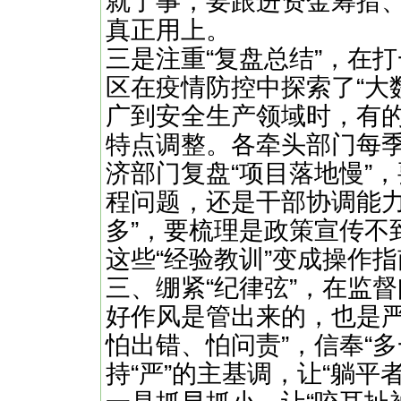
就了事，要跟进资金筹措
真正用上。
​​三是注重“复盘总结”，在
区在疫情防控中探索了“大
广到安全生产领域时，有的
特点调整。各牵头部门每季
济部门复盘“项目落地慢”
程问题，还是干部协调能力
多”，要梳理是政策宣传不
这些“经验教训”变成操作指
三、绷紧“纪律弦”，在监督
好作风是管出来的，也是严
怕出错、怕问责”，信奉“
持“严”的主基调，让“躺平