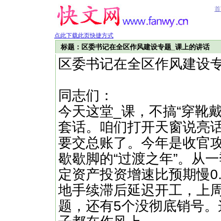
首
点此下载此页快捷方式
标题：区委书记在全区作风建设专题_课上的讲话
区委书记在全区作风建设专
同志们：
今天这堂_课，不搞“穿靴戴
套话。咱们打开天窗说亮话
要交总账了。今年是收官攻
歇歇脚的“过渡之年”。从
定资产投资增速比预期慢0
地手续滞后延迟开工，上周
题，还有5个没彻底销号。这