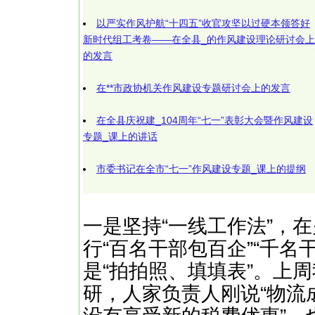
以严实作风护航“十四五”收官攻坚以过硬本领答好
新时代组工考卷——在全县_的作风建设理论研讨会上
的发言
在**市政协机关作风建设专题研讨会上的发言
在全县庆祝建_104周年“七一”表彰大会暨作风建设
专题_课上的讲话
市委书记在全市“七一”作风建设专题_课上的提纲
​​一是坚持“一线工作法”，
行“百名干部包百企”“千名
是“拍拍照、填填表”。上周
研，人家负责人刚说“物流