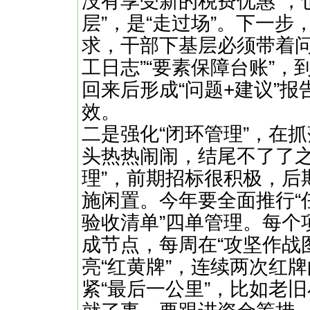
没有享受新的税费优惠”，
层”，是“走过场”。下一步
求，干部下基层必须带着问
工日志”“要素保障台账”，
回来后形成“问题+建议”
效。
​​二是强化“闭环管理”，在
头热热闹闹，结尾不了了之
理”，前期招标很积极，后
施闲置。今年要全面推行“
验收清单”四单管理。每个
成节点，每周在“攻坚作战
亮“红黄牌”，连续两次红
紧“最后一公里”，比如老