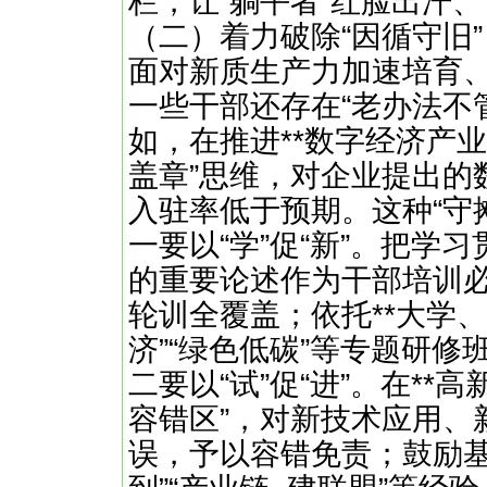
栏，让“躺平者”红脸出汗、
（二）着力破除“因循守旧”
面对新质生产力加速培育
一些干部还存在“老办法不
如，在推进**数字经济产
盖章”思维，对企业提出的
入驻率低于预期。这种“守
一要以“学”促“新”。把学
的重要论述作为干部培训
轮训全覆盖；依托**大学、
济”“绿色低碳”等专题研
二要以“试”促“进”。在**
容错区”，对新技术应用、
误，予以容错免责；鼓励基