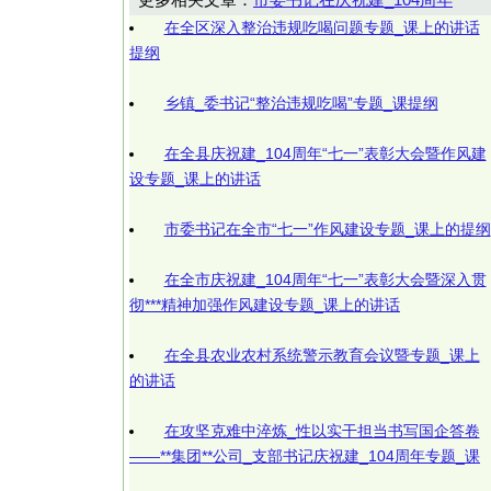
在全区深入整治违规吃喝问题专题_课上的讲话
提纲
乡镇_委书记“整治违规吃喝”专题_课提纲
在全县庆祝建_104周年“七一”表彰大会暨作风建
设专题_课上的讲话
市委书记在全市“七一”作风建设专题_课上的提纲
在全市庆祝建_104周年“七一”表彰大会暨深入贯
彻***精神加强作风建设专题_课上的讲话
在全县农业农村系统警示教育会议暨专题_课上
的讲话
在攻坚克难中淬炼_性以实干担当书写国企答卷
——**集团**公司_支部书记庆祝建_104周年专题_课