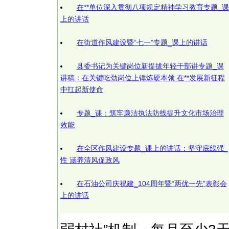
在**单位深入贯彻八项规定精神学习教育专题_课
上的讲话
在街道作风建设暨“七一”专题_课上的讲话
县委书记为关键岗位新提拔年轻干部讲专题_课
讲稿：在关键吃劲岗位上锤炼硬本领 在**发展新征程
中扛起新使命
专题_课：筑牢廉洁执法防线提升文化市场治理
效能
在全区作风建设专题_课上的讲话：坚守底线强_
性 涵养清风促政风
在石油公司庆祝建_104周年暨“两优一先”表彰会
上的讲话