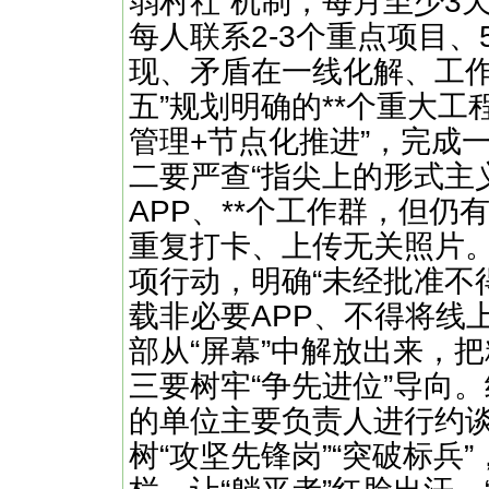
弱村社”机制，每月至少3
每人联系2-3个重点项目
现、矛盾在一线化解、工作
五”规划明确的**个重大工
管理+节点化推进”，完成
二要严查“指尖上的形式主
APP、**个工作群，但仍
重复打卡、上传无关照片。
项行动，明确“未经批准不
载非必要APP、不得将线
部从“屏幕”中解放出来，
三要树牢“争先进位”导向
的单位主要负责人进行约
树“攻坚先锋岗”“突破标兵