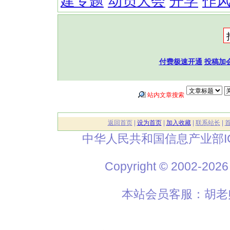
建专题
动员大会
开学
作
付费极速开通
投稿加
站内文章搜索
返回首页
|
设为首页
|
加入收藏
|
联系站长
|
中华人民共和国信息产业部I
Copyright © 2002
本站会员客服：胡老师