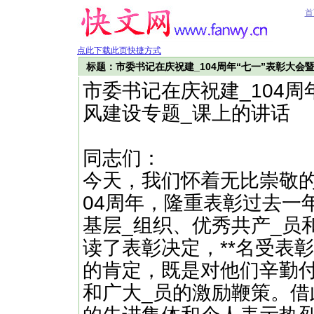
首
点此下载此页快捷方式
标题：市委书记在庆祝建_104周年“七一”表彰大会
市委书记在庆祝建_104周
风建设专题_课上的讲话
同志们：
今天，我们怀着无比崇敬的
04周年，隆重表彰过去一
基层_组织、优秀共产_员
读了表彰决定，**名受表
的肯定，既是对他们辛勤
和广大_员的激励鞭策。