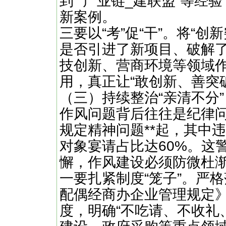
到”“产业链_建联盟”等经
新案例。
三要以“考”促“干”。将“
是否引进了新项目、破解
技创新、营商环境等领域
用，真正让“敢创新、善突破
（三）持续整治“亲清不分”
作风问题背后往往是纪律
规定精神问题**起，其中
对象宴请占比达60%。这
懈，作风建设必须防微杜
一要扎紧制度“笼子”。严
配偶经商办企业管理规定
度，明确“不吃请、不收礼