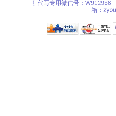
〖代写专用微信号：W912986
箱：zyou