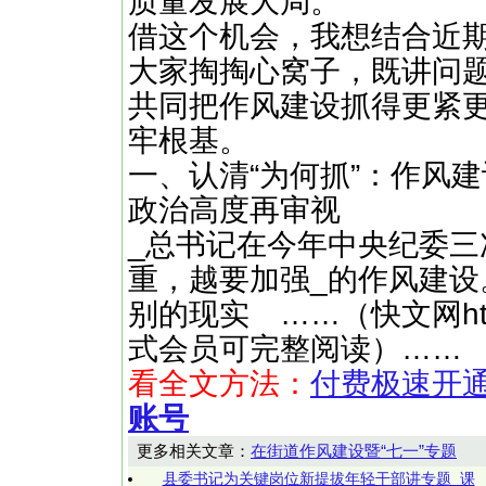
质量发展大局。
借这个机会，我想结合近
大家掏掏心窝子，既讲问
共同把作风建设抓得更紧
牢根基。
一、认清“为何抓”：作风建
政治高度再审视
_总书记在今年中央纪委三
重，越要加强_的作风建设
别的现实 ……（快文网http:
式会员可完整阅读）……
看全文方法：
付费极速开
账号
更多相关文章：
在街道作风建设暨“七一”专题
县委书记为关键岗位新提拔年轻干部讲专题_课