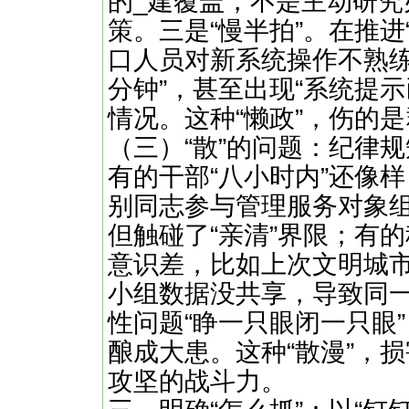
的_建覆盖，不是主动研
策。三是“慢半拍”。在推进
口人员对新系统操作不熟练
分钟”，甚至出现“系统提
情况。这种“懒政”，伤的
（三）“散”的问题：纪律规
有的干部“八小时内”还像样
别同志参与管理服务对象
但触碰了“亲清”界限；有的
意识差，比如上次文明城
小组数据没共享，导致同
性问题“睁一只眼闭一只眼”
酿成大患。这种“散漫”，
攻坚的战斗力。