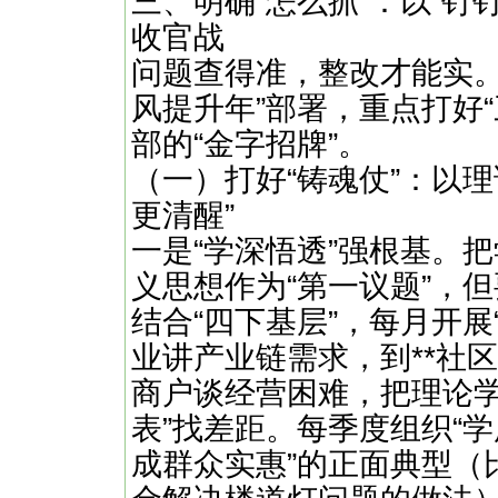
三、明确“怎么抓”：以“钉
收官战
问题查得准，整改才能实。
风提升年”部署，重点打好
部的“金字招牌”。
（一）打好“铸魂仗”：以
更清醒”
一是“学深悟透”强根基。
义思想作为“第一议题”，但
结合“四下基层”，每月开展
业讲产业链需求，到**社
商户谈经营困难，把理论学
表”找差距。每季度组织“学
成群众实惠”的正面典型（比