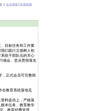
索
|
会员增值
|
欢迎投稿
义、目标任务和工作要
对我们践行立德树人初
育系统干部队伍的关心
习领会、坚决贯彻落实
562字，正式会员可完整阅
作在教育系统落地见
在资料提供上，严格落
人根本任务、教育教学
稳定、教育经费管理、