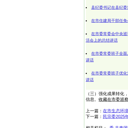
县纪委书记在县纪委
在市住建局干部任免
在市委常委会中央巡
活会上的总结讲话
在市委常委班子全面
讲话
在市委常委班子优化
讲话​
（三）强化成果转化，
信息。
收藏在市委巡
上一篇：
在市生态环境
下一篇：
民宗委202