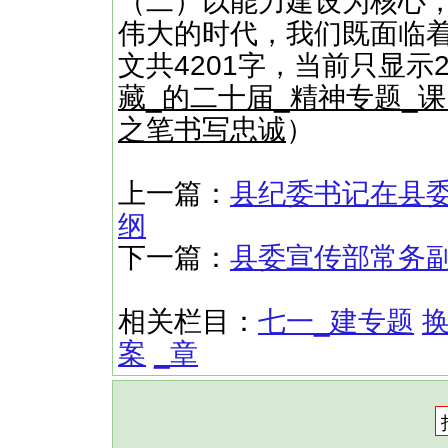
（二）以能力建设为核心，
伟大的时代，我们既面临着
文共4201字，当前只显示
藏_的二十届_精神专题_
之笔书写忠诚
）
上一篇：
县纪委书记在县
纲
下一篇：
县委宣传部常务副
相关栏目：
七一_建专题
案
_章