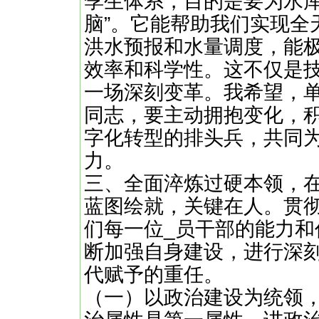
孪生体系，目的是要为水库
脑”。它能帮助我们实现全
洪水预报和水量调度，能
效率和科学性。这不仅是
一场深刻变革。我希望，
同志，要主动拥抱变化，
字化转型的排头兵，共同
力。
三、全面淬炼过硬本领，在
蓝图绘就，关键在人。贯
们每一位_员干部的能力
断加强自身建设，进行深
代赋予的重任。
（一）以政治建设为统领，