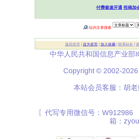
付费极速开通
投稿加
站内文章搜索
返回首页
|
设为首页
|
加入收藏
|
联系站长
|
中华人民共和国信息产业部I
Copyright © 2002
本站会员客服：胡老师
〖代写专用微信号：W912986
箱：zyou