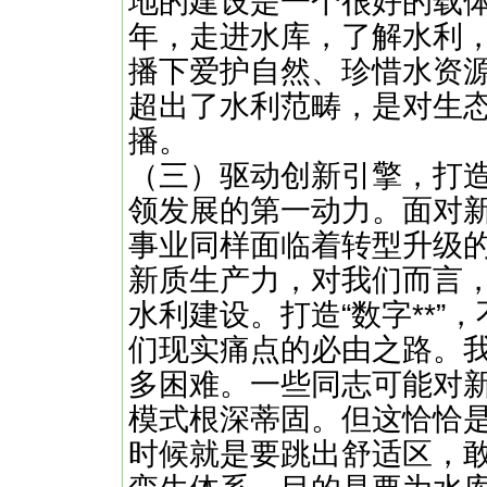
地的建设是一个很好的载
年，走进水库，了解水利
播下爱护自然、珍惜水资
超出了水利范畴，是对生
播。
（三）驱动创新引擎，打造
领发展的第一动力。面对
事业同样面临着转型升级
新质生产力，对我们而言
水利建设。打造“数字**
们现实痛点的必由之路。
多困难。一些同志可能对
模式根深蒂固。但这恰恰
时候就是要跳出舒适区，