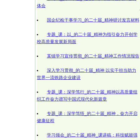
体会
国企纪检干事学习_的二十届_精神研讨发言材料
专题_课：以_的二十届_精神为指引奋力开创学
校高质量发展新局面
某镇学习宣传贯彻_的二十届_精神工作情况报告
深入学习贯彻_的二十届_精神 以实干担当助力
世界一流铁路企业建设
专题_课：深学笃行_的二十届_精神以高质量组
织工作奋力谱写中国式现代化新篇章
专题_课：深学笃悟_的二十届_精神，奋力开启
健康征程
学习领会_的二十届_精神_课讲稿：科技赋能强