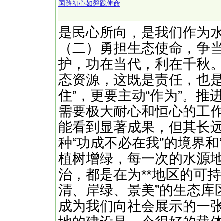
国路初心如磐践使命
是民心所向，是我们作为
（二）勇担生态使命，争当
护，功在当代，利在千秋
态资源，这既是责任，也是
住”，更要主动“作为”。
需要极大耐心和恒心的工
能看到显著成果，但其长
种“功成不必在我”的境界和
植树增绿，每一次的水源
治，都是在为**地区的可持
清、岸绿、景美”的生态库
成为我们向社会展示的一