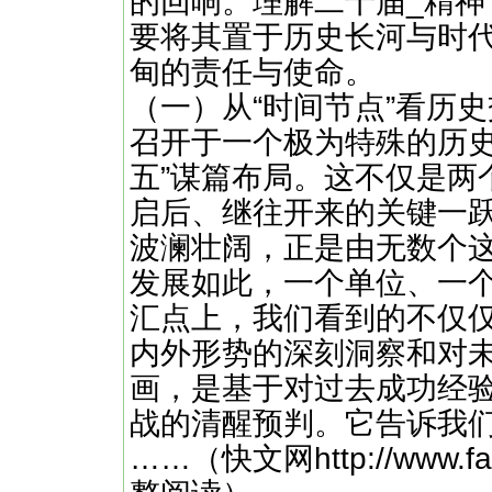
的回响。理解二十届_精
要将其置于历史长河与时
甸的责任与使命。
（一）从“时间节点”看历
召开于一个极为特殊的历史
五”谋篇布局。这不仅是两
启后、继往开来的关键一
波澜壮阔，正是由无数个
发展如此，一个单位、一
汇点上，我们看到的不仅
内外形势的深刻洞察和对
画，是基于对过去成功经
战的清醒预判。它告诉我
……（快文网http://www