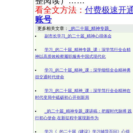
整阅读）……
看全文方法：
付费极速开
账号
更多相关文章：
_的二十届_精神专题_
副市长学习_的二十届_精神心得体会
学习_的二十届_精神专题_课：深学笃行全会精
神以高质效检察履职服务中国式现代化
学习_的二十届_精神_课：深学细悟全会精神勇
担交通时代使命
学习_的二十届_精神_课：深学笃行全会精神在
时代变局中砥砺初心开创新局
_的二十届_精神专题_课讲稿：把握时代脉搏 践
行初心使命 在新征程中展现新作为
学习《_的二十届_(建议》学习辅导百问》心得