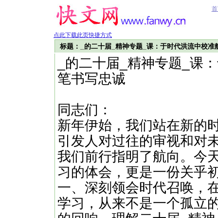
首
点此下载此页快捷方式
标题：_的二十届_精神专题_课：于时代洪流中校准
_的二十届_精神专题_课
笔书写忠诚
同志们：
新年伊始，我们站在新的
引发人对过往的审视和对未
我们前行指明了航向。今
习的体会，更是一份关乎
一、深刻领会时代召唤，在
学习，从来不是一个孤立