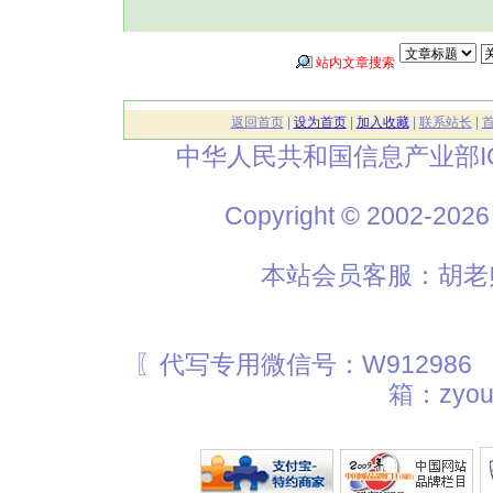
站内文章搜索
返回首页
|
设为首页
|
加入收藏
|
联系站长
|
中华人民共和国信息产业部I
Copyright © 2002
本站会员客服：胡老师
〖代写专用微信号：W912986
箱：zyou