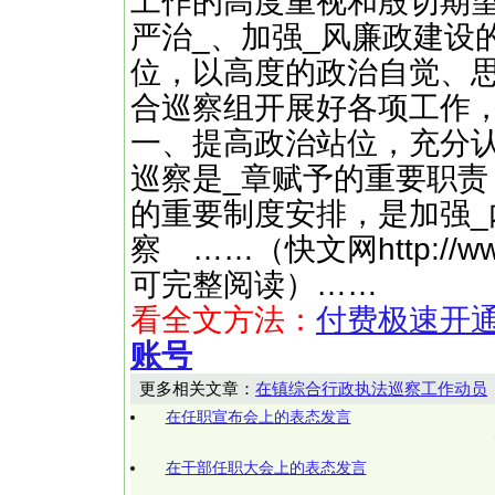
工作的高度重视和殷切期
严治_、加强_风廉政建设
位，以高度的政治自觉、
合巡察组开展好各项工作
一、提高政治站位，充分
巡察是_章赋予的重要职责
的重要制度安排，是加强
察 ……（快文网http://w
可完整阅读）……
看全文方法：
付费极速开
账号
更多相关文章：
在镇综合行政执法巡察工作动员
在任职宣布会上的表态发言
在干部任职大会上的表态发言