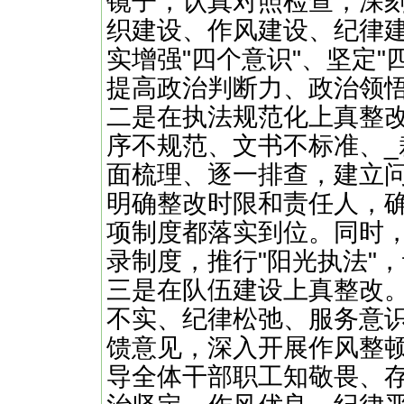
镜子，认真对照检查，深
织建设、作风建设、纪律
实增强"四个意识"、坚定"
提高政治判断力、政治领
‌二是在执法规范化上真整
序不规范、文书不标准、
面梳理、逐一排查，建立
明确整改时限和责任人，
项制度都落实到位。同时
录制度，推行"阳光执法"
‌三是在队伍建设上真整改
不实、纪律松弛、服务意
馈意见，深入开展作风整
导全体干部职工知敬畏、