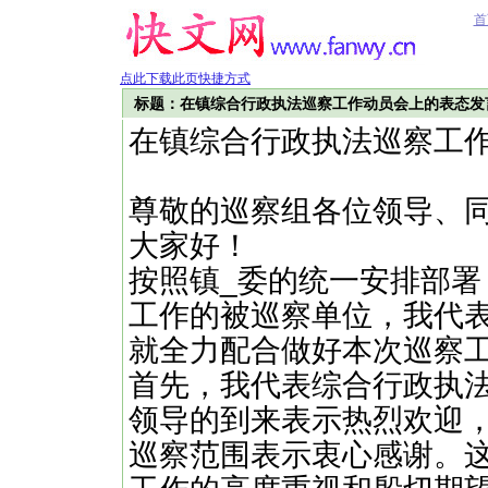
首
点此下载此页快捷方式
标题：在镇综合行政执法巡察工作动员会上的表态发
在镇综合行政执法巡察工
尊敬的巡察组各位领导、
大家好！
按照镇_委的统一安排部
工作的被巡察单位，我代
就全力配合做好本次巡察
首先，我代表综合行政执
领导的到来表示热烈欢迎
巡察范围表示衷心感谢。