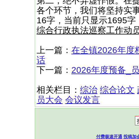
‌第二，绝不弄虚作假。‌
各个环节，我们将坚持实事
16字，当前只显示1695
综合行政执法巡察工作动
上一篇：
在全镇2026年
话
下一篇：
2026年度预备
相关栏目：
综治
综合论文
员大会
会议发言
付费极速开通
投稿加