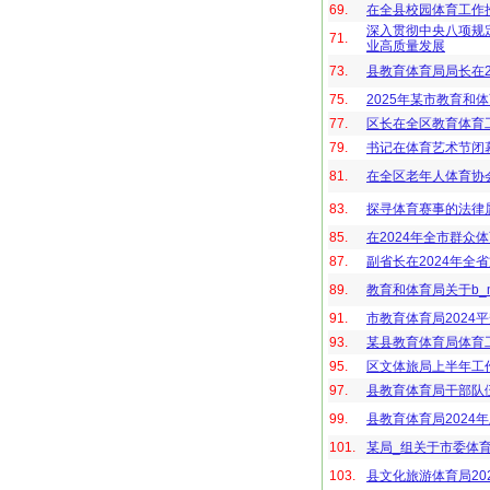
69.
在全县校园体育工作
深入贯彻中央八项规
71.
业高质量发展
73.
县教育体育局局长在2
75.
2025年某市教育和
77.
区长在全区教育体育
79.
书记在体育艺术节闭
81.
在全区老年人体育协
83.
探寻体育赛事的法律
85.
在2024年全市群众
87.
副省长在2024年全
89.
教育和体育局关于b
91.
市教育体育局2024
93.
某县教育体育局体育工
95.
区文体旅局上半年工
97.
县教育体育局干部队
99.
县教育体育局2024
101.
某局_组关于市委体育
103.
县文化旅游体育局20