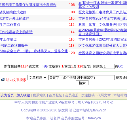
在“同饮一江水 赣港一家亲”中国
意识形态工作责任制落实情况专题报告
106.
幕式上的致词
运动队签约仪式致辞
108.
区文化旅游广电体育局工作总结
艺术节开幕上的致辞
110.
市体育局在2024年全市机关_
全生产工作要点
112.
教育、体育、文化服务进社区专
在2024年局青年理论学习小组
工作推进会议上的讲话
114.
言（体育强国）
4年工作要点
116.
市体育局关于2023年度消防安
组书记工作述职报告
118.
区文化旅游体育局局长在人大常
023年安全生产、消防、森林防灭火、道路交通
120.
社区体育公园建设调研成果交流
体育栏目共
1184
篇文章
下页
(改版前)
1
/
前面
1
页
120
篇/页 转到第
页
GO
站内文章搜索
|
设为首页
|
加入收藏
|
联系站长
|
首页登陆
|
会员注册
|
欢迎投稿
|
代写文章
|
本站帮助
中华人民共和国信息产业部ICP备案序号：
鄂ICP备18027574号-2
Copyright © 2002-2026 快文网 请记住本站域名
fanwy.cn
本站会员客服：胡老师 会员客服微信号：fanwycn