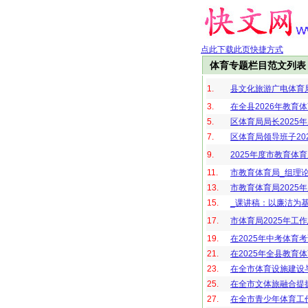
点此下载此页快捷方式
体育专题栏目范文列表
1.
县文化旅游广电体育
3.
在全县2026年教育
5.
区体育局局长2025
7.
区体育局领导班子20
9.
2025年度市教育体
11.
市教育体育局_组理论
13.
市教育体育局2025
15.
_课讲稿：以廉洁为
17.
市体育局2025年工
19.
在2025年中考体育
21.
在2025年全县教育
23.
在全市体育设施建设
25.
在全市文体旅融合提
27.
在全市青少年体育工