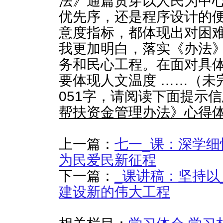
法》通篇贯穿以人民为中
优先序，还是程序设计的
意度指标，都体现出对困
我更加明白，落实《办法
务和民心工程。在面对具
要体现人文温度 ……（未完
051字，请阅读下面提示
帮扶资金管理办法》心得
上一篇：
七一_课：深学细
为民爱民新征程
下一篇：
_课讲稿：坚持以
建设新的伟大工程