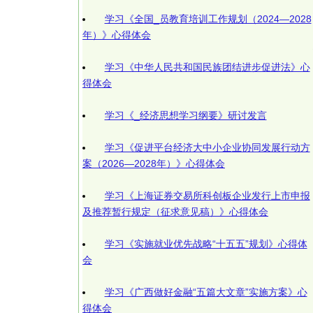
学习《全国_员教育培训工作规划（2024—2028
年）》心得体会
学习《中华人民共和国民族团结进步促进法》心
得体会
学习《_经济思想学习纲要》研讨发言
学习《促进平台经济大中小企业协同发展行动方
案（2026—2028年）》心得体会
学习《上海证券交易所科创板企业发行上市申报
及推荐暂行规定（征求意见稿）》心得体会
学习《实施就业优先战略“十五五”规划》心得体
会
学习《广西做好金融“五篇大文章”实施方案》心
得体会