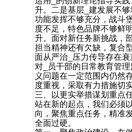
运用_的创新理论指导实
升。二是基层_建发展不够
功能发挥不够充分，战斗
度不足，特色品牌不够鲜
升。面对新任务新挑战，
担当精神还有欠缺，复合
面从严治_压力传导存在衰
对_员干部的日常教育管
义问题在一定范围内仍然
度重视，采取有力措施切
三、以更实举措谋划重点
站在新的起点，我们必须以
向，聚焦重点任务，精准
全面过硬。