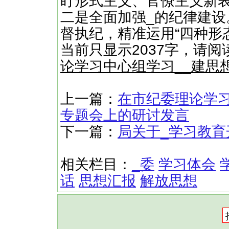
盯形式主义、官僚主义新
二是全面加强_的纪律建
督执纪，精准运用“四种形态
当前只显示2037字，请
论学习中心组学习__建思
上一篇：
在市纪委理论学习
专题会上的研讨发言
下一篇：
局关于_学习教
相关栏目：
_委
学习体会
话
思想汇报
解放思想