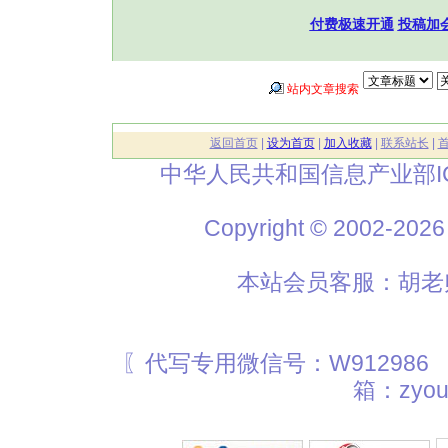
付费极速开通
投稿加
站内文章搜索
返回首页
|
设为首页
|
加入收藏
|
联系站长
|
中华人民共和国信息产业部I
Copyright © 2002
本站会员客服：胡老师
〖代写专用微信号：W912986
箱：zyou