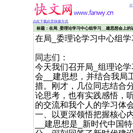
首
点此下载此页快捷方式
标题：在局_委理论学习中心组学习__建思想会上的
在局_委理论学习中心组学
同志们：
今天我们召开局_组理论
会__建思想，并结合我局
措。刚才，几位同志结合
论思考，也有实践感悟，
的交流和我个人的学习体
一、以更深领悟把握核心
__建思想是_新时代中国