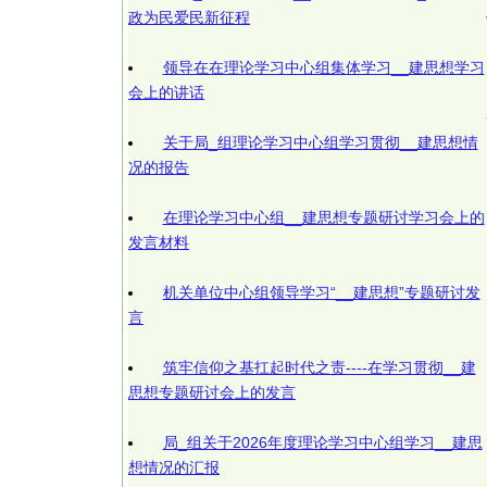
政为民爱民新征程
领导在在理论学习中心组集体学习__建思想学习
会上的讲话
关于局_组理论学习中心组学习贯彻__建思想情
况的报告
在理论学习中心组__建思想专题研讨学习会上的
发言材料
机关单位中心组领导学习“__建思想”专题研讨发
言
筑牢信仰之基扛起时代之责----在学习贯彻__建
思想专题研讨会上的发言
局_组关于2026年度理论学习中心组学习__建思
想情况的汇报