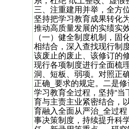
系，杜绝“纸上整改、虚假
三、注重建用并举，全方
坚持把学习教育成果转化
推动高质量发展的实绩实
（一）健全制度机制，固
相结合，深入查找现行制
该废止的废止、该修订的
现行各项制度进行全面梳
洞、短板、弱项。对照正
正确_要求的规定。二是
学习教育全过程，坚持“当下
育与主责主业紧密结合，
育融入全面从严治_全过
事决策制度，持续提升科