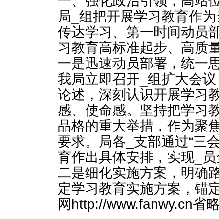
一、强化政治引领，高站
局_组把开展学习教育作
传达学习、第一时间动员
习教育高标准起步、高质
一是迅速动员部署，统一
我局立即召开_组扩大会议
论述，深刻认识开展学习
感、使命感。坚持把学习
品格的重大举措，作为聚
要求。局各_支部通过“三
育作出具体安排，实现_员
二是细化实施方案，明确
定学习教育实施方案，锚
网http://www.fanwy