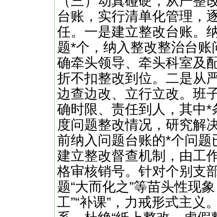
（三）动真碰硬，从严整
台账，实行清单化管理，
任。一是建立整改台账。
题*个，纳入整改整治台账
确牵头领导、牵头科室及
折不扣整改到位。二是从
边查边改、立行立改。班子
确时限、责任到人，其中*
度问题整改情况，研究解
前纳入问题台账的*个问题
建立整改督查机制，由工
格审核销号。针对个别支
题“大而化之”等苗头性现
工”“补课”，力戒形式主