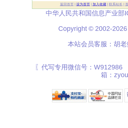
返回首页
|
设为首页
|
加入收藏
|
联系站长
|
中华人民共和国信息产业部I
Copyright © 2002
本站会员客服：胡老师
〖代写专用微信号：W912986
箱：zyou