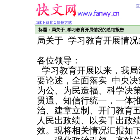
首
点此下载此页快捷方式
标题：局关于_学习教育开展情况的总结报告
局关于_学习教育开展情况
各位领导：
_学习教育开展以来，我局
要论述，全面落实_中央决
为公、为民造福、科学决策
贯通、知信行统一，一体
治、建章立制、开门教育
人民出政绩、以实干出政
效。现将相关情况汇报如