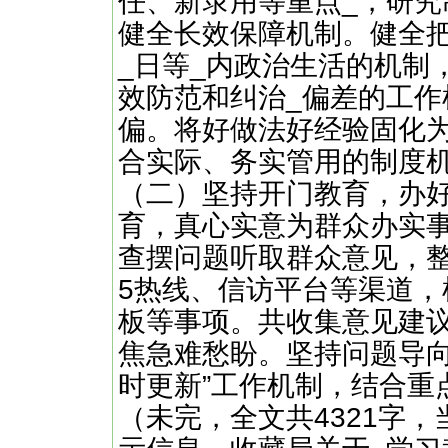
任、新录用等重点_，研
健全长效保障机制。健全把
_日等_内政治生活的机制
效防范和纠治_偏差的工
偏。将好做法好经验固化
合实际、务实管用的制度
（二）坚持开门教育，办
育，真心实意为群众办实
查摆问题听取群众意见，整
5热线、信访平台等渠道
板等事项。共收集意见建议
焦急难愁盼。坚持问题导向
时更新”工作机制，结合重
（未完，全文共4321字，