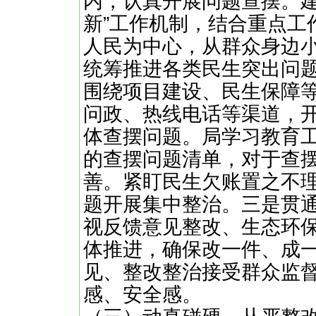
内，认真开展问题查摆。建
新”工作机制，结合重点工
人民为中心，从群众身边
统筹推进各类民生突出问
围绕项目建设、民生保障
问政、热线电话等渠道，
体查摆问题。局学习教育
的查摆问题清单，对于查
善。紧盯民生欠账置之不
题开展集中整治。三是贯
视反馈意见整改、生态环
体推进，确保改一件、成
见、整改整治接受群众监
感、安全感。