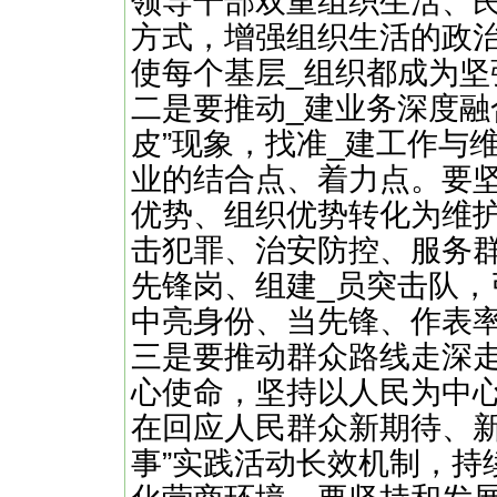
领导干部双重组织生活、
方式，增强组织生活的政
使每个基层_组织都成为坚
二是要推动_建业务深度融
皮”现象，找准_建工作与维
业的结合点、着力点。要坚
优势、组织优势转化为维
击犯罪、治安防控、服务
先锋岗、组建_员突击队，
中亮身份、当先锋、作表
三是要推动群众路线走深走
心使命，坚持以人民为中
在回应人民群众新期待、新
事”实践活动长效机制，持