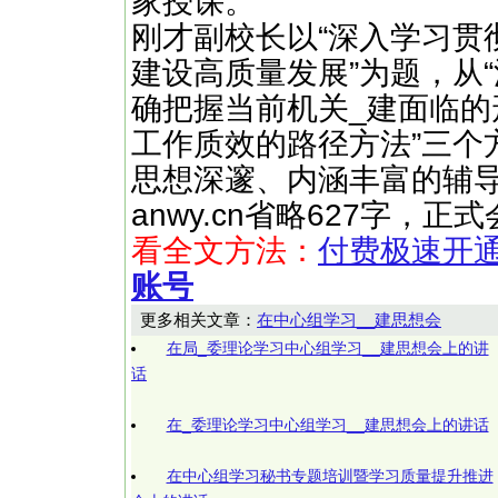
家授课。
刚才副校长以“深入学习贯
建设高质量发展”为题，从“
确把握当前机关_建面临的
工作质效的路径方法”三个
思想深邃、内涵丰富的辅导报告
anwy.cn省略627字，
看全文方法：
付费极速开
账号
更多相关文章：
在中心组学习__建思想会
在局_委理论学习中心组学习__建思想会上的讲
话
在_委理论学习中心组学习__建思想会上的讲话
在中心组学习秘书专题培训暨学习质量提升推进