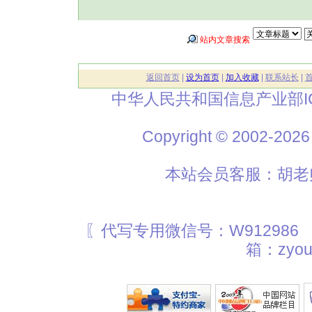
站内文章搜索
返回首页
|
设为首页
|
加入收藏
|
联系站长
|
中华人民共和国信息产业部I
Copyright © 2002
本站会员客服：胡老师
〖代写专用微信号：W912986
箱：zyou