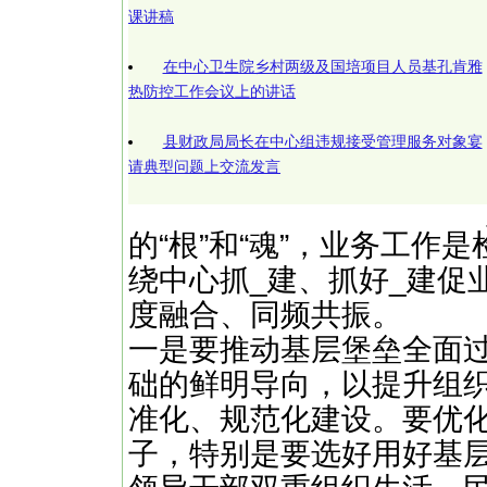
课讲稿
在中心卫生院乡村两级及国培项目人员基孔肯雅
热防控工作会议上的讲话
县财政局局长在中心组违规接受管理服务对象宴
请典型问题上交流发言
的“根”和“魂”，业务工作
绕中心抓_建、抓好_建促
度融合、同频共振。
一是要推动基层堡垒全面
础的鲜明导向，以提升组
准化、规范化建设。要优
子，特别是要选好用好基层