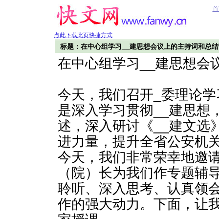
首
点此下载此页快捷方式
标题：在中心组学习__建思想会议上的主持词和总
在中心组学习__建思想会
今天，我们召开_委理论
是深入学习贯彻__建思想
述，深入研讨《__建文选
进力量，提升全省公安机关
今天，我们非常荣幸地邀
（院）长为我们作专题辅
聆听、深入思考、认真领
作的强大动力。下面，让