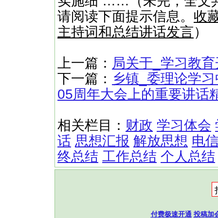
实施细 ……（未完，全文共
请阅读下面提示信息。
收
主持词和总结讲话发言
）
上一篇：
局关于_学习教
下一篇：
乡镇_委理论学习
05周年大会上的重要讲话
相关栏目：
财政
学习体会
话
思想汇报
解放思想
电
终总结
工作总结
个人总结
付费极速开通
投稿加