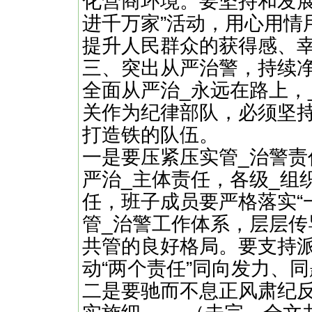
化营商环境。要坚持和发展
进千万家”活动，用心用情
提升人民群众的获得感、
三、突出从严治警，持续
全面从严治_永远在路上，
关作为纪律部队，必须坚
打造铁的队伍。
一是要压紧压实管_治警责
严治_主体责任，各级_组
任，班子成员要严格落实“
管_治警工作体系，层层
共管的良好格局。要支持
动“两个责任”同向发力、
二是要驰而不息正风肃纪