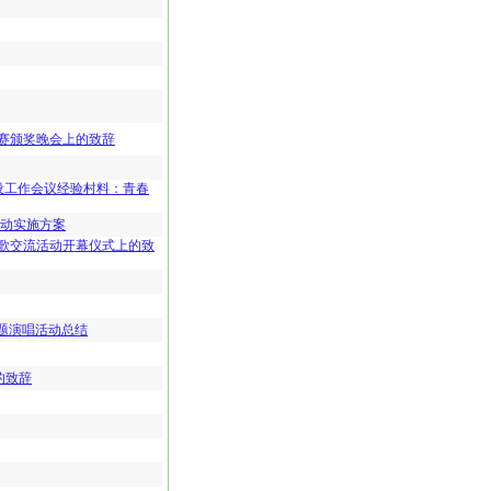
比赛颁奖晚会上的致辞
设工作会议经验村料：青春
活动实施方案
歌交流活动开幕仪式上的致
主题演唱活动总结
的致辞