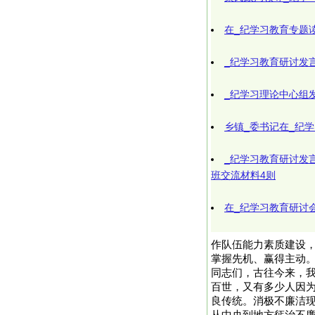
在_纪学习教育专题
_纪学习教育研讨发言
_纪学习理论中心组
乡镇_委书记在_纪
_纪学习教育研讨发
班交流材料4则
在_纪学习教育研讨会
作队伍能力素质建设
掌握先机、赢得主动
同志们，古往今来，
百世，又有多少人因
良传统。消极不廉洁