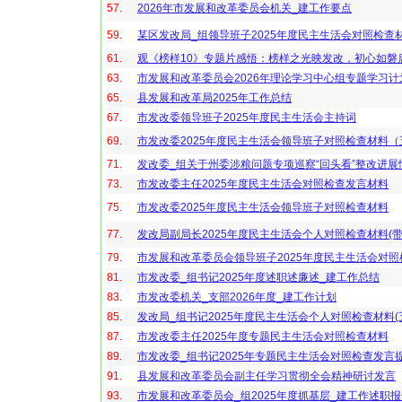
57.
2026年市发展和改革委员会机关_建工作要点
59.
某区发改局_组领导班子2025年度民主生活会对照检查
61.
观《榜样10》专题片感悟：榜样之光映发改，初心如磐
63.
市发展和改革委员会2026年理论学习中心组专题学习计
65.
县发展和改革局2025年工作总结
67.
市发改委领导班子2025年度民主生活会主持词
69.
市发改委2025年度民主生活会领导班子对照检查材料
71.
发改委_组关于州委涉粮问题专项巡察“回头看”整改进展
73.
市发改委主任2025年度民主生活会对照检查发言材料
75.
市发改委2025年度民主生活会领导班子对照检查材料
77.
发改局副局长2025年度民主生活会个人对照检查材料(带
79.
市发展和改革委员会领导班子2025年度民主生活会对照
81.
市发改委_组书记2025年度述职述廉述_建工作总结
83.
市发改委机关_支部2026年度_建工作计划
85.
发改局_组书记2025年度民主生活会个人对照检查材料(
87.
市发改委主任2025年度专题民主生活会对照检查材料
89.
市发改委_组书记2025年专题民主生活会对照检查发言
91.
县发展和改革委员会副主任学习贯彻全会精神研讨发言
93.
市发展和改革委员会_组2025年度抓基层_建工作述职