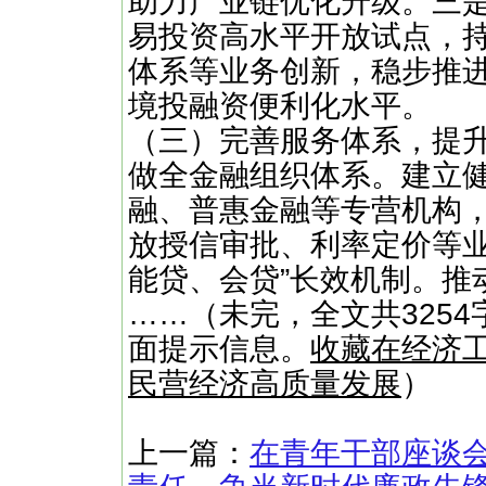
助力产业链优化升级。三是
易投资高水平开放试点，
体系等业务创新，稳步推进
境投融资便利化水平。
（三）完善服务体系，提
做全金融组织体系。建立
融、普惠金融等专营机构
放授信审批、利率定价等业
能贷、会贷”长效机制。推
……（未完，全文共3254
面提示信息。
收藏在经济
民营经济高质量发展
）
上一篇：
在青年干部座谈