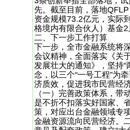
3条创新举措全部落地，试
先。截至目前，落地QFL
资金规模73.2亿元，实际
格境内有限合伙人）基金2
二、下一步工作打算
下一步，全市金融系统将
会议精神，全面落实《关
发展壮大的通知》，坚持“两
念，以三个“一号工程”为
济质效，促进我市民营经
（一）完善政策体系，带
是不折不扣落实好国家、
策，对应出台金融领域专
金融资源流向民营经济。