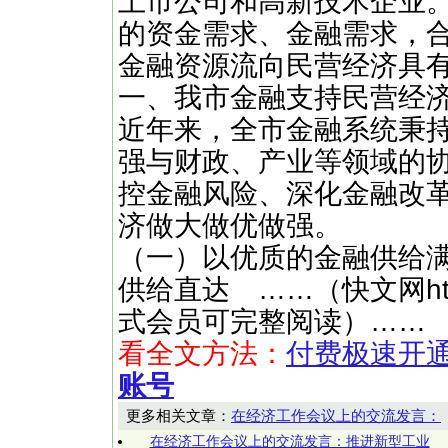
上市公司和高新技术企业
的资金需求、金融需求，
金融资源流向民营经济具
一、我市金融支持民营经
近年来，全市金融系统秉持
强与财政、产业等领域的
控金融风险、深化金融改
济做大做优做强。
（一）以优质的金融供给
供给直达 ……（快文网http:
式会员可完整阅读）……
看全文方法：
付费极速开
账号
更多相关文章：
在经济工作会议上的交流发言：
在经济工作会议上的交流发言：推进新型工业