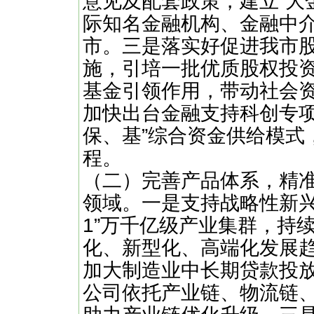
意见及配套政策，建立“大
际知名金融机构、金融中
市。三是落实好促进我市
施，引培一批优质股权投
基金引领作用，带动社会
加快出台金融支持科创专项
保、基”综合资金供给模式
程。
（二）完善产品体系，精
领域。一是支持战略性新兴
1”万千亿级产业集群，持
化、新型化、高端化发展
加大制造业中长期贷款投
公司依托产业链、物流链