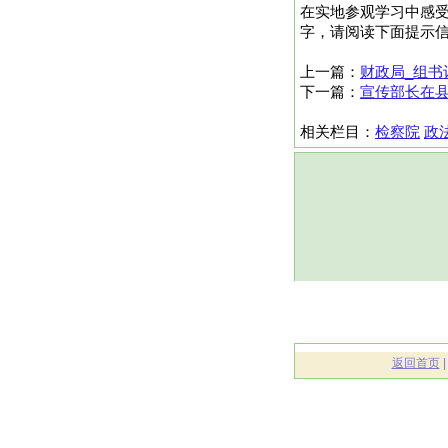
在实地参观学习中感受
字，请阅读下面提示
上一篇：
财政局_组书
下一篇：
宣传部长在县
相关栏目：
检察院
政
返回首页