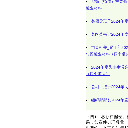
乡镇（街道）主要领
检查材料
某领导班子2024
某区委书记2024
市直机关_员干部20
对照检查材料（四个带
2024年度民主生
（四个带头）
公司一把手2024年
组织部部长2024
（四）_念存在偏差。
果，如案件办理数量