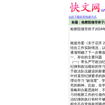
点此下载此页快捷方式
标题：检察院领导班子
检察院领导班子202
根据市委《关于召开 
结合工作实际情况，认
逐项明确了下一步整
一、存在的主要问题
（一）带头严守政治纪
纪律和政治规矩的学
于政法队伍建设的新
中对某些纪律要求的
理论学习 “缺深度”
究的精神。比如，在
策略和办案思路时，
习对检察工作的引领作
治纪律的执行有时不
程中不自觉地有所顾虑，没