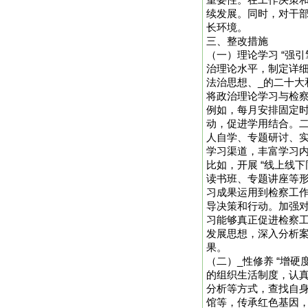
重要性。在工作决策
续发展。同时，对干
长环境。
三、整改措施
（一）理论学习 “强
治理论水平，制定详细
法治思想、_的二十
将政治理论学习与检
例如，每月安排固定
动，促进学用结合。
人自学、专题研讨、
学习渠道，丰富学习
比如，开展 “线上线
读书班、专题讲座等
习成果运用到检察工
导决策和行动。加强
习能够真正促进检察
发展思想，深入分析
果。
（二）_性修养 “增
的组织生活制度，认真
分析等方式，查找自
馆等，传承红色基因，