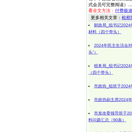
式会员可完整阅读）
看全文方法：
付费极
更多相关文章：
检察
财政局_组书记202
材料（四个带头）
2024年民主生活会
头”）
税务局_组书记202
（四个带头）
市政协_组班子202
市政协副主席202
市发改委领导班子2
料问题汇总（90条）