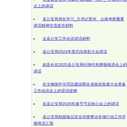
议上的讲话
县公安局局长学习_总书记贵州、云南考察重要
讲话精神交流发言材料
全县公安工作会议讲话材料
县公安局2024年度总结表彰大会讲话
副县长在2025县公安局纪律作风整顿推进会上的
讲话
在文物保护示范区建设暨全省旅游发展大会筹备
工作动员会上的讲话提纲
在县公安局2025年春节节后收心会上的讲话
县公安局校园食品安全排查整治专项行动工作开
展情况汇报