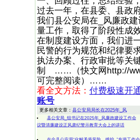
一、回顾过往，总结经验
过去一年，在县委、县政
我们县公安局在_风廉政建
量工作，取得了阶段性成
在制度建设方面，我们进
民警的行为规范和纪律要
执法办案、行政审批等关
制 ……（快文网http://w
可完整阅读）……
看全文方法：
付费极速开
账号
更多相关文章：
县公安局局长在2025年_风
县公安局_组书记在2025年_风廉政建设工作会
议暨清廉建设正风肃纪警示教育大会上的讲话
在全县公安局“化解矛盾风险、维护_”专项工作会