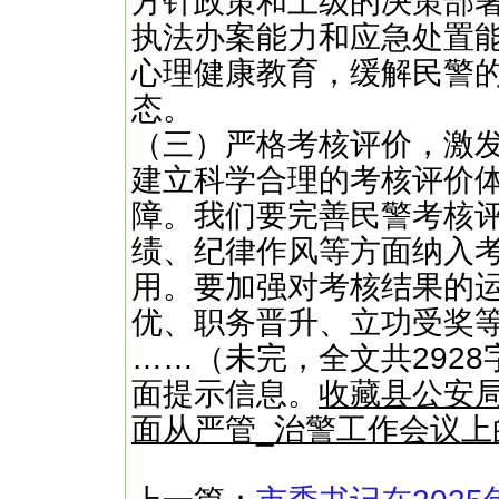
方针政策和上级的决策部
执法办案能力和应急处置
心理健康教育，缓解民警
态。
（三）严格考核评价，激
建立科学合理的考核评价
障。我们要完善民警考核
绩、纪律作风等方面纳入
用。要加强对考核结果的
优、职务晋升、立功受奖
……（未完，全文共2928
面提示信息。
收藏县公安局
面从严管_治警工作会议上