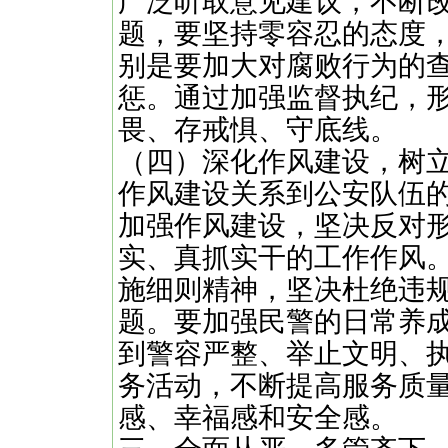
广泛听取意见建议，不断
题，要坚持零容忍的态度，
别是要加大对腐败行为的
惩。通过加强监督执纪，
畏、存戒惧、守底线。
（四）深化作风建设，树
作风建设关系到公安队伍
加强作风建设，坚决反对
实、真抓实干的工作作风
施细则精神，坚决杜绝违
题。要加强民警的日常养
到警容严整、举止文明、
务活动，不断提高服务质
感、幸福感和安全感。