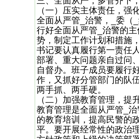
三、全面从严，多管齐下，
（一）压实主体责任，强
全面从严管_治警，_委（
行好全面从严管_治警的
势，制定工作计划和措施
书记要认真履行第一责任
部署、重大问题亲自过问
自督办。班子成员要履行好
作，又抓好分管部门的队
两手抓、两手硬。
（二）加强教育管理，提
教育管理是全面从严管_
的教育培训，提高民警的
平。要开展经常性的政治