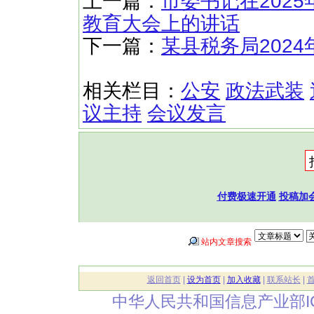
上一篇：
市委书记在202
教育大会上的讲话
下一篇：
某县税务局202
相关栏目：
公安
政法武装
议主持
会议发言
付费极速开通
投稿加
站内文章搜索
返回首页
|
设为首页
|
加入收藏
|
联系站长
|
中华人民共和国信息产业部I