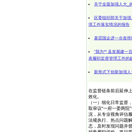
关于全面加强人大_
区委组织部关于加强
境工作落实情况的报告
基层国企进一步发挥
“我为** 县发展建一
表履职监督管理工作的
新形式下创新加强人
在监督链条前后延伸上
效化。
（一）细化日常监督
取审议“一府一委两院
况，从专业视角评估
法规执行、热点问题
态，及时发现问题并