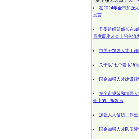
在2024年全市加
发言
县委组织部部长在加
量发展座谈会上的交流
市关于加强人才工作
关于以“七个着眼”
国企加强人才建设经
在全市规范和加强人
会上的汇报发言
加强人大信访工作重
国企加强人才队伍建