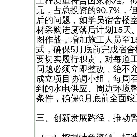
工程质量符合国家标准。截
元，占总投资的90.7%
后的问题，如学员宿舍楼室
材采购进度落后计划15天
图作战，增加施工人员至15
式，确保5月底前完成宿
要切实履行职责，对每道
问题必须立即整改，绝不允
成立项目协调小组，每周
到的水电供应、周边环境
条件，确保6月底前全面竣
三、创新发展路径，推动