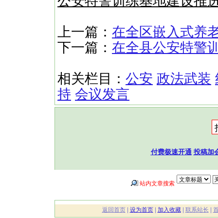
公安特警训练基地建设推
上一篇：
在全区嵌入式养
下一篇：
在全县公安特警
相关栏目：
公安
政法武装
持
会议发言
付费极速开通
投稿加
站内文章搜索
返回首页
|
设为首页
|
加入收藏
|
联系站长
|