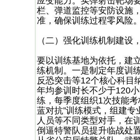
应变能力。实弹射击靶场
栏、弹道监控等安防设施
准，确保训练过程零风险
（二）强化训练机制建设
要以训练基地为依托，建立
练机制。一是制定年度训
反恐突击等12个核心科目
年均参训时长不少于120
练，每季度组织1次技能考
蓝对抗”训练模式，组建专
人员等不同类型对手，在
倒逼特警队员提升临战处