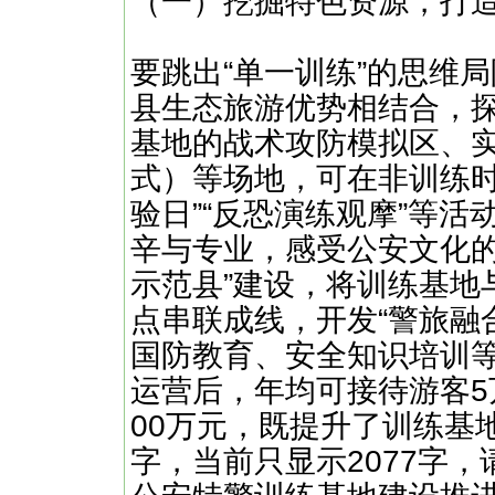
（一）挖掘特色资源，打造
要跳出“单一训练”的思维
县生态旅游优势相结合，探
基地的战术攻防模拟区、
式）等场地，可在非训练时
验日”“反恐演练观摩”等
辛与专业，感受公安文化的
示范县”建设，将训练基地
点串联成线，开发“警旅融
国防教育、安全知识培训
运营后，年均可接待游客5
00万元，既提升了训练基地
字，当前只显示2077字