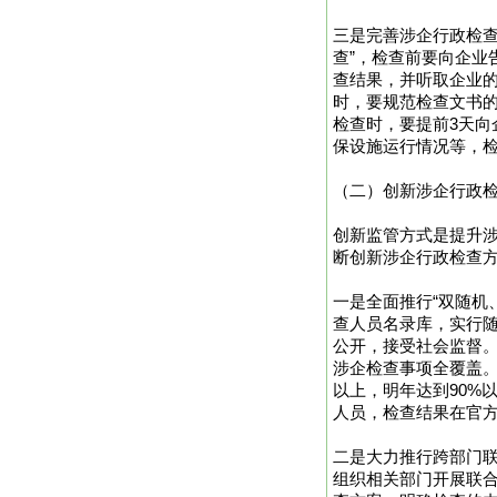
三是完善涉企行政检查
查”，检查前要向企业
查结果，并听取企业
时，要规范检查文书
检查时，要提前3天
保设施运行情况等，
（二）创新涉企行政
创新监管方式是提升
断创新涉企行政检查
一是全面推行“双随机
查人员名录库，实行随
公开，接受社会监督。
涉企检查事项全覆盖。
以上，明年达到90%
人员，检查结果在官
二是大力推行跨部门
组织相关部门开展联合