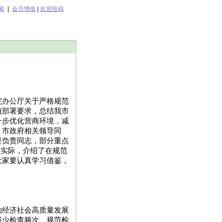
索
|
会员增值
|
欢迎投稿
院办公厅关于严格规范
项部署要求，总结我市
一步优化营商环境，减
、市政府相关领导同
要负责同志，部分重点
自实际，介绍了在规范
大家要认真学习借鉴，
动经济社会高质量发展
减少检查频次、规范检