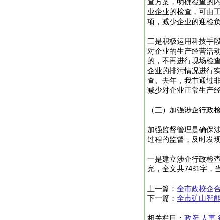
查方案，明确检查的
业企业的检查，可由
项，减少企业的迎检负
三是积极运用科技手
对企业的生产经营活
的，不再进行现场检
企业的排污情况进行
查。去年，我市通过非
减少对企业正常生产
（三）加强涉企行政
加强监督管理是确保
过程的监督，及时发
一是建立涉企行政检查
完，全文共7431字，
上一篇：
全市政校企
下一篇：
全市矿山智
相关栏目：
政府
人事