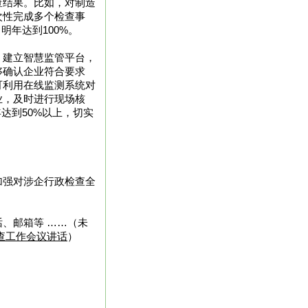
查结果。比如，对制造
次性完成多个检查事
明年达到100%。
，建立智慧监管平台，
够确认企业符合要求
可利用在线监测系统对
业，及时进行现场核
达到50%以上，切实
加强对涉企行政检查全
、邮箱等 ……（未
查工作会议讲话
）