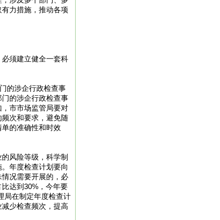
程，涉及多个部门、多
取有力措施，推动各项
，必须建立健全一套科
部门的涉企行政检查事
部门的涉企行政检查事
如，市市场监管局要对
的频次和要求，避免随
清单的准确性和时效
业的风险等级，科学制
施。年度检查计划要向
殊情况需要开展的，必
比达到30%，今年要
理局在制定年度检查计
业减少检查频次，提高