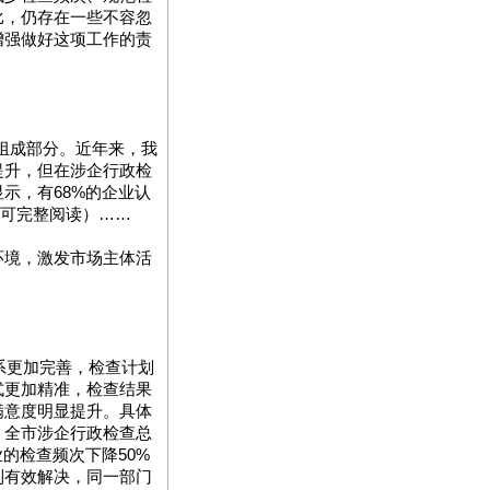
比，仍存在一些不容忽
增强做好这项工作的责
要组成部分。近年来，我
提升，但在涉企行政检
示，有68%的企业认
式会员可完整阅读）……
环境，激发市场主体活
体系更加完善，检查计划
式更加精准，检查结果
满意度明显提升。具体
，全市涉企行政检查总
的检查频次下降50%
到有效解决，同一部门