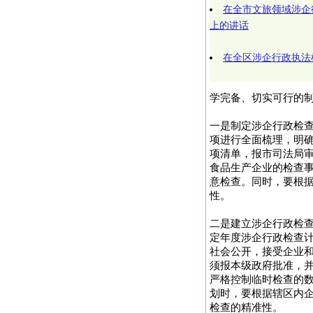
在全市文旅领域涉企
上的讲话
在全区涉企行政执法
学完备、切实可行的
一是制定涉企行政检查
项进行全面梳理，明
项清单，报市司法局
食品生产企业的检查
意检查。同时，要根
性。
二是建立涉企行政检
定年度涉企行政检查
社会公开，接受企业
须报本级政府批准，并
严格控制临时检查的数
划时，要根据辖区内
检查的精准性。