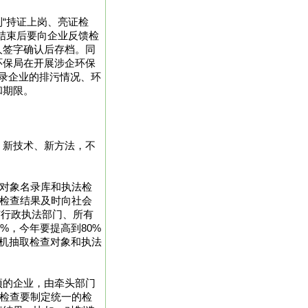
“持证上岗、亮证检
结束后要向企业反馈检
人签字确认后存档。同
环保局在开展涉企环保
录企业的排污情况、环
和期限。
、新技术、新方法，不
查对象名录库和执法检
将检查结果及时向社会
有行政执法部门、所有
%，今年要提高到80%
随机抽取检查对象和执法
项的企业，由牵头部门
合检查要制定统一的检