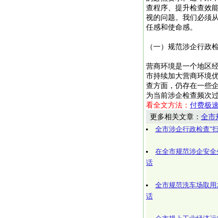
查程序、提升检查效
视的问题。我们必须
任感和使命感。
（一）规范涉企行政
营商环境是一个地区经
市持续加大营商环境
查方面，仍存在一些企
为当前涉企检查频次过高，
看全文方法：
付费极
更多相关文章：
全市
全市涉企行政检查"
在全市规范涉企安全
话
全市规范洗车场取用
话