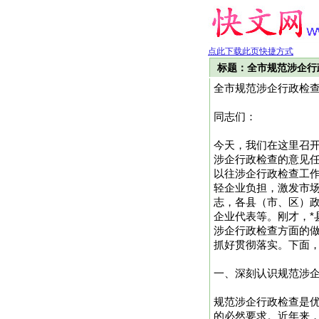
点此下载此页快捷方式
标题：全市规范涉企行
全市规范涉企行政检
同志们：
今天，我们在这里召
涉企行政检查的意见
以往涉企行政检查工
轻企业负担，激发市
志，各县（市、区）
企业代表等。刚才，*
涉企行政检查方面的
抓好贯彻落实。下面
一、深刻认识规范涉
规范涉企行政检查是
的必然要求。近年来