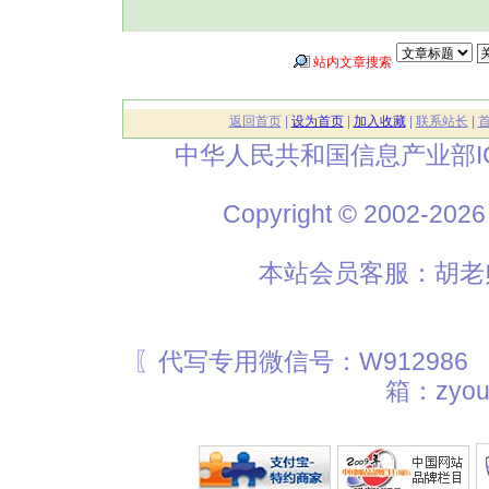
站内文章搜索
返回首页
|
设为首页
|
加入收藏
|
联系站长
|
中华人民共和国信息产业部I
Copyright © 2002
本站会员客服：胡老师
〖代写专用微信号：W912986
箱：zyou