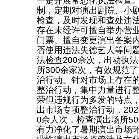
一是开展常态化执法检查
制，定期对演出剧院、小
检查，及时发现和查处违
存在未经许可擅自举办营
门票、擅自变更演出备案
否使用违法失德艺人等问题
法检查200余次，出动执
所300余家次，有效规范
治行动。针对市场上存在
整治行动，集中力量进行
荣但违规行为多发的特点，
出市场专项整治行动，20
0余人次，检查演出场所5
有力净化了暑期演出市场