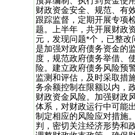
预算编制、执行到资金使
财政资金安全、规范、有
跟踪监督，定期开展专项
题。上半年，共开展财政资
元，发现问题*个，已整改
是加强对政府债务资金的
度，规范政府债务举借、
险。建立政府债务风险预
监测和评估，及时采取措
务余额控制在限额以内，
财政资金风险。加强财政
体系，对财政运行中可能
制定相应的风险应对措施
判，密切关注经济形势和