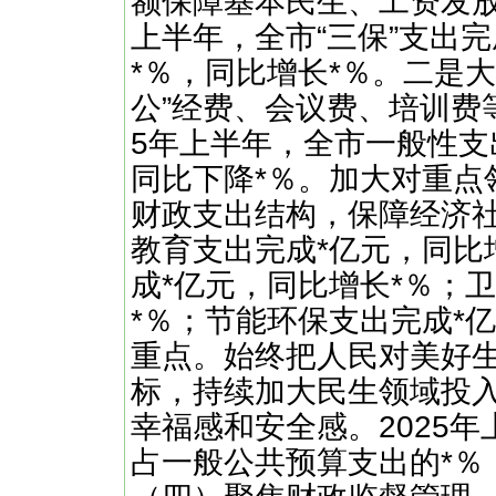
额保障基本民生、工资发放
上半年，全市“三保”支出
*％，同比增长*％。二是
公”经费、会议费、培训费
5年上半年，全市一般性支
同比下降*％。加大对重点
财政支出结构，保障经济
教育支出完成*亿元，同比
成*亿元，同比增长*％；
*％；节能环保支出完成*
重点。始终把人民对美好
标，持续加大民生领域投
幸福感和安全感。2025
占一般公共预算支出的*％