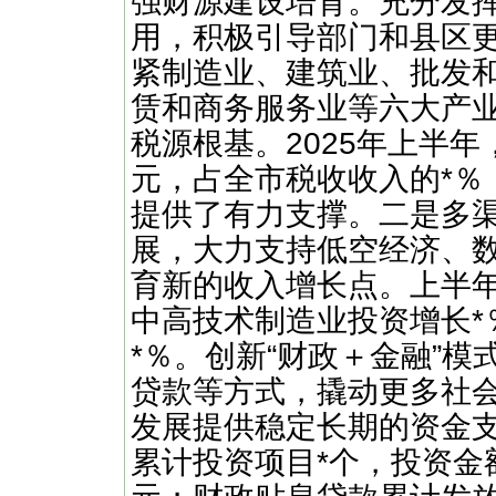
强财源建设培育。充分发
用，积极引导部门和县区
紧制造业、建筑业、批发
赁和商务服务业等六大产
税源根基。2025年上半
元，占全市税收收入的*％
提供了有力支撑。二是多
展，大力支持低空经济、数
育新的收入增长点。上半年
中高技术制造业投资增长*
*％。创新“财政＋金融”
贷款等方式，撬动更多社会
发展提供稳定长期的资金
累计投资项目*个，投资金