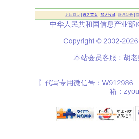
返回首页
|
设为首页
|
加入收藏
|
联系站长
|
中华人民共和国信息产业部I
Copyright © 2002
本站会员客服：胡老师
〖代写专用微信号：W912986
箱：zyou