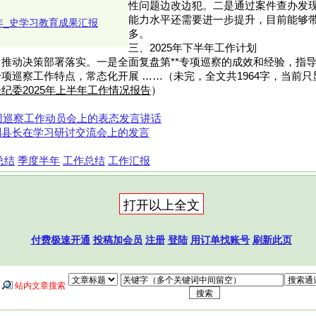
性问题边改边犯。二是通过案件查办发
能力水平还需要进一步提升，目前能够
年_史学习教育成果汇报
多。
三、2025年下半年工作计划
推动决策部署落实。一是全面复盘第**专项巡察的成效和经验，指导
项巡察工作特点，常态化开展 ……（未完，全文共1964字，当前只显
纪委2025年上半年工作情况报告
）
集团巡察工作动员会上的表态发言讲话
副县长在学习研讨交流会上的发言
总结
季度半年
工作总结
工作汇报
付费极速开通
投稿加会员
注册
登陆
用订单找账号
刷新此页
站内文章搜索