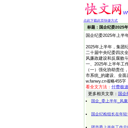
点此下载此页快捷方式
标题：国企纪委2025
国企纪委2025年上半
2025年上半年，集
二十届中央纪委四次全
风廉政建设和反腐败斗
一、2025年上半年工
（一）强化协助责任，
市系统_的建设、全面从
w.fanwy.cn省略
看全文方法：
付费极
更多相关文章：
国企
国企_委上半年_风
国企纪检组长在年轻
团市委上半年工作总