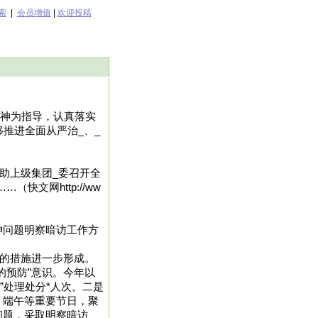
索
|
会员增值
|
欢迎投稿
精神为指导，认真落实
推进全面从严治_、_
助上级集团_委召开全
快文网http://ww
神问题明察暗访工作方
”的措施进一步形成。
的预防”意识。今年以
”处理处分*人次。二是
、端午等重要节日，聚
问题，采取明察暗访、