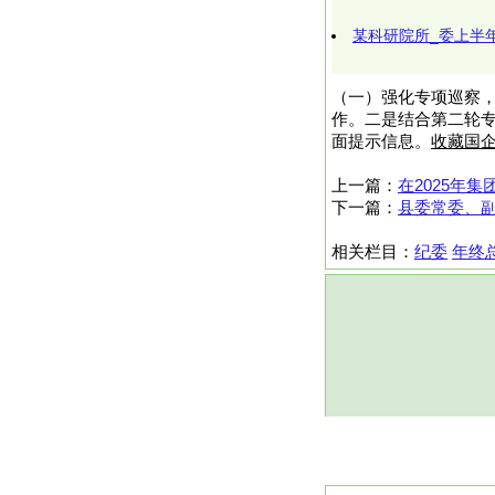
某科研院所_委上半
（一）强化专项巡察，
作。二是结合第二轮专
面提示信息。
收藏国企
上一篇：
在2025年
下一篇：
县委常委、
相关栏目：
纪委
年终