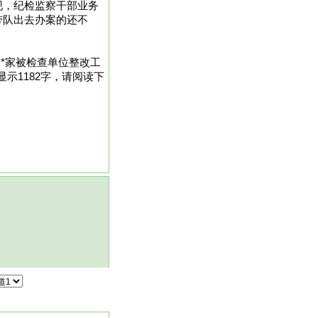
现，纪检监察干部业务
带队出去办案的还不
*家被检查单位整改工
示1182字，请阅读下