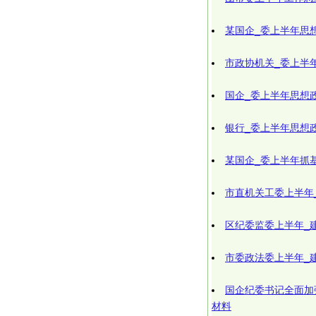
某国企_委上半年思
市政协机关_委上半
国企_委上半年思想
银行_委上半年思想
某国企_委上半年抓
市直机关工委上半年
区纪委监委上半年_
市委政法委上半年_
国企纪委书记全面加
材料