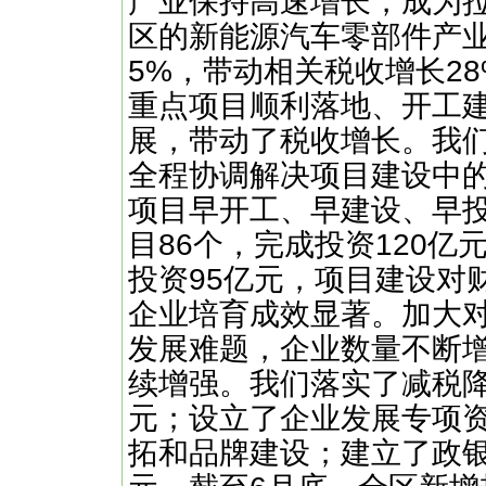
产业保持高速增长，成为
区的新能源汽车零部件产
5%，带动相关税收增长2
重点项目顺利落地、开工
展，带动了税收增长。我
全程协调解决项目建设中
项目早开工、早建设、早
目86个，完成投资120亿
投资95亿元，项目建设对
企业培育成效显著。加大
发展难题，企业数量不断
续增强。我们落实了减税降
元；设立了企业发展专项
拓和品牌建设；建立了政银