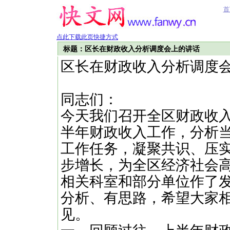
首
点此下载此页快捷方式
标题：区长在财政收入分析调度会上的讲话
区长在财政收入分析调度
同志们：
今天我们召开全区财政收
半年财政收入工作，分析
工作任务，凝聚共识、压
步增长，为全区经济社会
相关科室和部分单位作了
分析、有思路，希望大家
见。