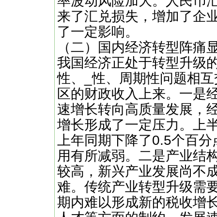
率波动风险加大。人民币
来了汇兑损失，增加了企
了一定影响。
（二）国内经济转型阵痛
我国经济正处于转型升级
性、_性、周期性问题相
区的财政收入上来。一是
速增长转向高质量发展，
增长形成了一定压力。上半
上年同期下降了0.5个百
用有所减弱。二是产业结
较高，新兴产业发展尚不
难。传统产业转型升级需
期内难以形成新的税收增