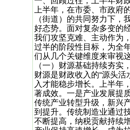
一、回顾过往，上半年财
上半年，在市委、市政府
（街道）的共同努力下，
好态势。面对复杂多变的
我们攻坚克难、主动作为
过半的阶段性目标，为全
们从几个关键维度来审视
（一）财源基础持续夯实
财源是财政收入的“源头活
入才能稳步增长。上半年
著成效。一是产业发展提
传统产业转型升级，新兴
到提升。传统制造业通过
不断提高，纳税贡献持续