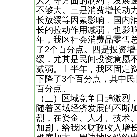
人才等方面的制约，发展
不够大。三是消费增长动
长放缓等因素影响，国内
长的拉动作用减弱，也影
年，我区社会消费品零售总
了2个百分点。四是投资
缓，尤其是民间投资意愿
减弱。上半年，我区固定资
下降了3个百分点，其中民
百分点。
（三）区域竞争日趋激烈
随着区域经济发展的不断
烈，在资金、人才、技术
加剧，给我区财政收入增