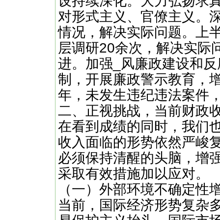
设持续深化。大力弘扬求
对形式主义、官僚主义。
情况，解决实际问题。上
层调研20余次，解决实际
进。加强_风廉政建设和反
制，开展廉政警示教育，
年，未发生违纪违法案件
二、正视挑战，当前财政
在看到成绩的同时，我们
收入面临的形势依然严峻
必须保持清醒的头脑，增
采取有效措施加以应对。
（一）外部环境不确定性
当前，国际经济形势复杂