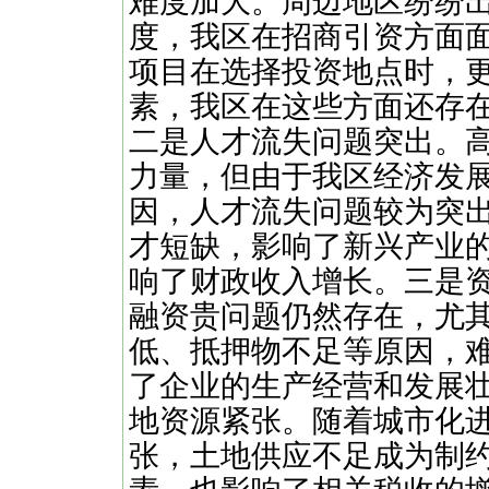
难度加大。周边地区纷纷
度，我区在招商引资方面
项目在选择投资地点时，
素，我区在这些方面还存
二是人才流失问题突出。
力量，但由于我区经济发
因，人才流失问题较为突
才短缺，影响了新兴产业
响了财政收入增长。三是
融资贵问题仍然存在，尤
低、抵押物不足等原因，
了企业的生产经营和发展
地资源紧张。随着城市化
张，土地供应不足成为制