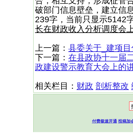
合，相互支持，形成征管
破部门信息壁垒，建立信息
239字，当前只显示514
长在财政收入分析调度会
上一篇：
县委关于_建项
下一篇：
在县政协十一届
政建设警示教育大会上的
相关栏目：
财政
剖析整改
付费极速开通
投稿加