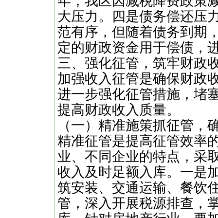
年，我区因减税降费政策减
大压力。四是债务偿还压
范有序，但随着债务到期
定的财政资金用于偿债，
三、强化征管，筑牢财政
加强收入征管是确保财政
进一步强化征管措施，堵
提高财政收入质量。
（一）精准施策抓征管，
精准征管是提高征管效率
业、不同企业的特点，采
收入及时足额入库。一是
筑安装、交通运输、餐饮
管，深入开展税源排查，