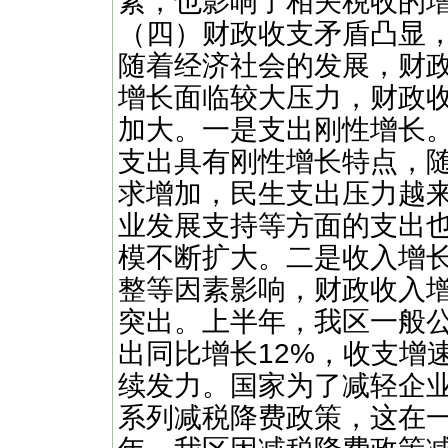
素，也影响了相关税收的
（四）财政收支矛盾凸显
随着经济社会的发展，财
增长面临较大压力，财政
加大。一是支出刚性增长
支出具有刚性增长特点，
求增加，民生支出压力越
业发展支持等方面的支出
模不断扩大。二是收入增
整等因素影响，财政收入
突出。上半年，我区一般公
出同比增长12%，收支增
续发力。国家为了减轻企
系列减税降费政策，这在