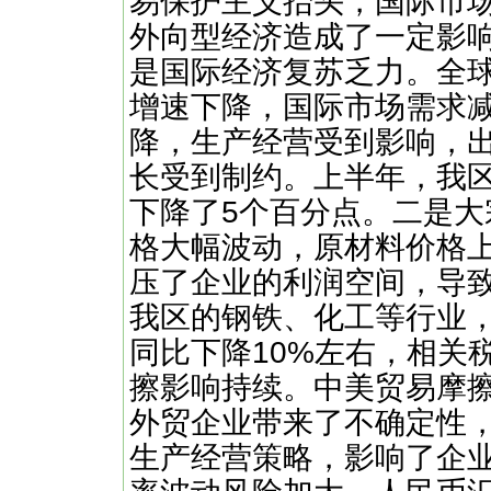
易保护主义抬头，国际市
外向型经济造成了一定影
是国际经济复苏乏力。全
增速下降，国际市场需求
降，生产经营受到影响，
长受到制约。上半年，我区
下降了5个百分点。二是
格大幅波动，原材料价格
压了企业的利润空间，导
我区的钢铁、化工等行业
同比下降10%左右，相关
擦影响持续。中美贸易摩
外贸企业带来了不确定性
生产经营策略，影响了企