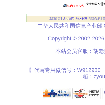
站内文章搜索
返回首页
|
设为首页
|
加入收藏
|
联系站长
|
中华人民共和国信息产业部I
Copyright © 2002
本站会员客服：胡老师
〖代写专用微信号：W912986
箱：zyou