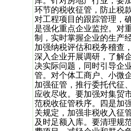
库。针对房地产行业，要
环节的税收征管，防止税
对工程项目的跟踪管理，
是强化重点企业监控。对
制，实时掌握企业的生产
加强纳税评估和税务稽查
深入企业开展调研，了解
决实际问题，同时引导企
管。对个体工商户、小微
加强征管，推行委托代征
应收尽收。要加强对集贸
范税收征管秩序。四是加
关规定，加强非税收入征
及时足额入库。要清理规