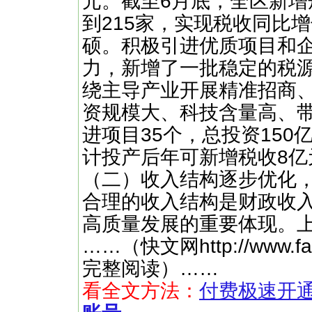
元。截至6月底，全区新增
到215家，实现税收同比
硕。积极引进优质项目和
力，新增了一批稳定的税
绕主导产业开展精准招商
资规模大、科技含量高、
进项目35个，总投资150
计投产后年可新增税收8亿
（二）收入结构逐步优化
合理的收入结构是财政收
高质量发展的重要体现。
……（快文网http://www.
完整阅读）……
看全文方法：
付费极速开