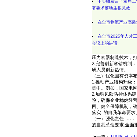
中心组发言：聚焦主
署要求落地生根见效
在全市物流产业高质
在全市2025年人
会议上的讲话
压力容器制造技术，
2.完善创新容错机制
研人员创新热情。
（三）优化国有资本
1.推动产业结构升级
集中。例如，国家电网
2.加强风险防控体系
险，确保企业稳健经
四、健全保障机制，确
落实_的自我革命要
（一）强化责任 ……
的自我革命要求 全面