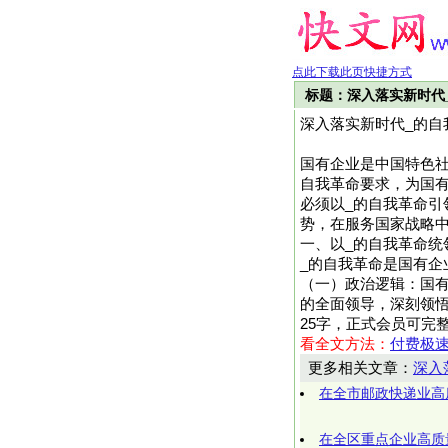
点此下载此页快捷方式
标题：深入落实新时代
深入落实新时代_的自
国有企业是中国特色社
自我革命要求，为国
必须以_的自我革命引
势，在服务国家战略
一、以_的自我革命统
_的自我革命是国有企
（一）政治逻辑：国有
的全面领导，深刻领悟“两
25字，正式会员可完
看全文方法：
付费极
更多相关文章：
深入
在全市邮政快递业高
在全区重点企业高质