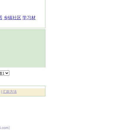
话
乡镇社区
学习材
|
汇款方法
.com〗