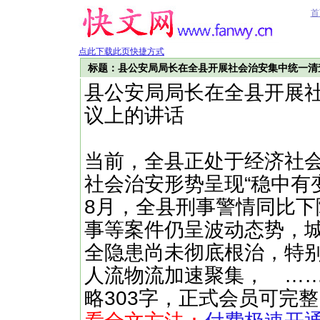
首
点此下载此页快捷方式
标题：县公安局局长在全县开展社会治安集中统一清
县公安局局长在全县开展
议上的讲话
当前，全县正处于经济社
社会治安形势呈现“稳中有
8月，全县刑事警情同比下降
事等案件仍呈波动态势，
全隐患尚未彻底根治，特别
人流物流加速聚集， ……（快文网
略303字，正式会员可完