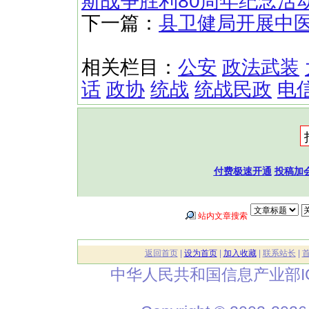
斯战争胜利80周年纪念活
下一篇：
县卫健局开展中
相关栏目：
公安
政法武装
话
政协
统战
统战民政
电
付费极速开通
投稿加
站内文章搜索
返回首页
|
设为首页
|
加入收藏
|
联系站长
|
中华人民共和国信息产业部I