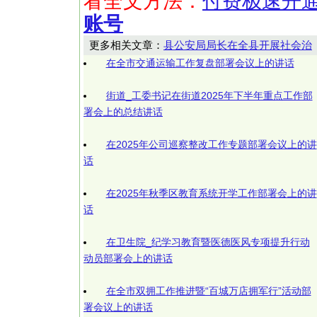
看全文方法：
付费极速开
账号
更多相关文章：
县公安局局长在全县开展社会治
在全市交通运输工作复盘部署会议上的讲话
街道_工委书记在街道2025年下半年重点工作部
署会上的总结讲话
在2025年公司巡察整改工作专题部署会议上的讲
话
在2025年秋季区教育系统开学工作部署会上的讲
话
在卫生院_纪学习教育暨医德医风专项提升行动
动员部署会上的讲话
在全市双拥工作推进暨“百城万店拥军行”活动部
署会议上的讲话