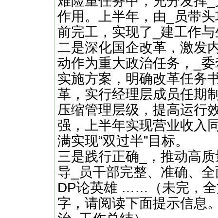
难险重任务中，充分发挥_
作用。上半年，由_员带
前完工，实现了_建工作
二是深化国企改革，激发
动作为重大政治任务，_
实施方案，明确改革任务
革，实行经理层成员任期
压缩管理层级，提高运行
强，上半年实现营业收入
满实现“双过半”目标。
三是践行正确_，推动高质
导_员干部完整、准确、全
DP论英雄 ……（未完，全文
字，请阅读下面提示信息