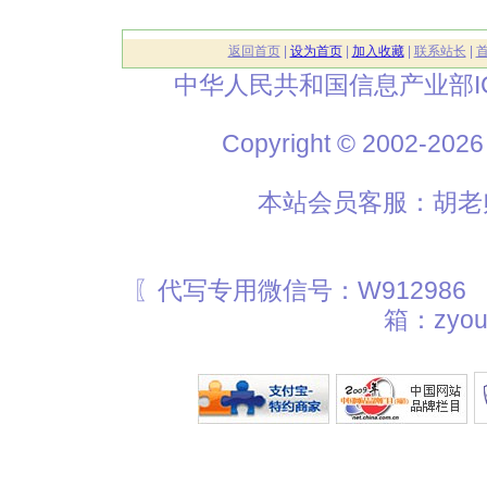
返回首页
|
设为首页
|
加入收藏
|
联系站长
|
中华人民共和国信息产业部I
Copyright © 2002
本站会员客服：胡老师
〖代写专用微信号：W912986
箱：zyou