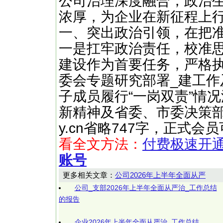
公司治理深度融合，政治
浓厚，为企业在新征程上
一、突出政治引领，在把
一是扛牢政治责任，校准思
建设作为首要任务，严格执
委会专题研究部署_建工作
子成员履行“一岗双责”情
新精神及省委、市委决策部 ……
y.cn省略747字，正式
看全文方法：
付费极速开
账号
更多相关文章：
公司2026年上半年全面从严
公司_支部2026年上半年全面从严治_工作总结
的报告
企业2026年上半年全面从严治_工作总结