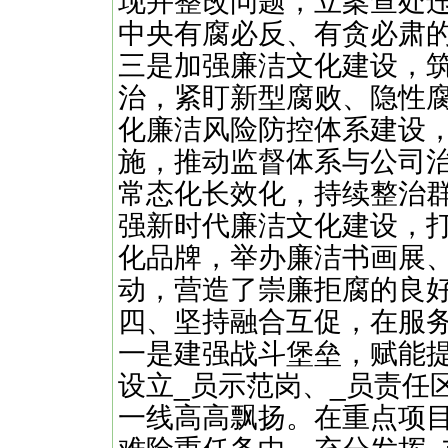
现并整改问题，立案查处
中央有腐必反、有贪必肃
三是加强廉洁文化建设，
治，紧盯新型腐败、隐性
化廉洁风险防控体系建设
施，推动监督体系与公司
常态化长效化，持续整治
强新时代廉洁文化建设，打
化品牌，举办廉洁书画展
动，营造了崇廉拒腐的良
四、坚持融合互促，在服务
一是建强战斗堡垒，赋能提
设立_员示范岗、_员责任
一线高高飘扬。在重点项