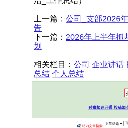
治_工作总结
）
上一篇：
公司_支部202
告
下一篇：
2026年上半年
划
相关栏目：
公司
企业讲话
总结
个人总结
付费极速开通
投稿加
站内文章搜索