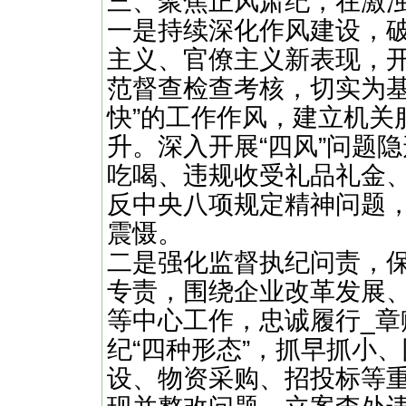
三、聚焦正风肃纪，在激
一是持续深化作风建设，
主义、官僚主义新表现，
范督查检查考核，切实为基
快”的工作作风，建立机关
升。深入开展“四风”问题
吃喝、违规收受礼品礼金
反中央八项规定精神问题
震慑。
二是强化监督执纪问责，
专责，围绕企业改革发展
等中心工作，忠诚履行_
纪“四种形态”，抓早抓小
设、物资采购、招投标等