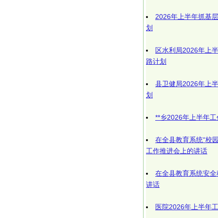
2026年上半年抓基
划
区水利局2026年
路计划
县卫健局2026年
划
**乡2026年上半
在全县教育系统“校
工作推进会上的讲话
在全县教育系统安全
讲话
医院2026年上半