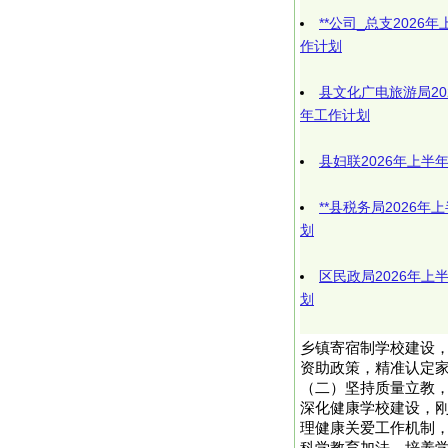
**公司_总支202
作计划
县文化广电旅游局2
年工作计划
县妇联2026年上
**县税务局2026
划
区民政局2026年
划
乡镇寄宿制学校建设
资助政策，精准认定
（二）坚持质量立教
深化健康学校建设，刚性
理健康关爱工作机制