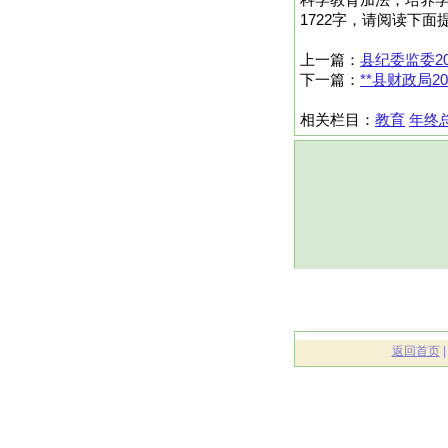
科学教育加法，培养学
1722字，请阅读下面
上一篇：
县纪委监委2
下一篇：
**县财政局
相关栏目：
教育
年终
返回首页