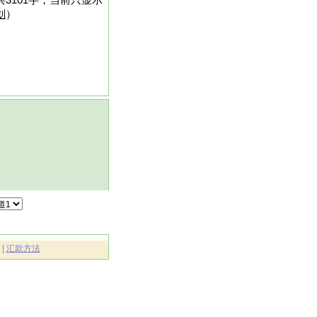
3101字，当前只显示
划
）
|
汇款方法