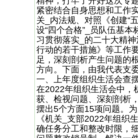
精神，打牢了开好这次专
紧密结合自身思想和工作
关_内法规、对照《创建“
设“四个合格”_员队伍基
习贯彻落实_的二十大精神
行动的若干措施》等工作
足，深刻剖析产生问题的
方向。下面，由我代表支
一、上年度组织生活会查
在2022年组织生活会中
获、检视问题、深刻剖析
摆出5个方面15项问题。
《机关_支部2022年组
确任务分工和整改时限，