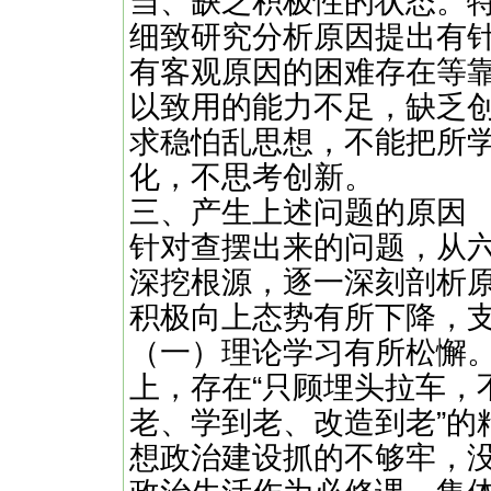
当、缺乏积极性的状态。
细致研究分析原因提出有
有客观原因的困难存在等
以致用的能力不足，缺乏
求稳怕乱思想，不能把所
化，不思考创新。
三、产生上述问题的原因
针对查摆出来的问题，从六
深挖根源，逐一深刻剖析
积极向上态势有所下降，
（一）理论学习有所松懈
上，存在“只顾埋头拉车，
老、学到老、改造到老”的
想政治建设抓的不够牢，没