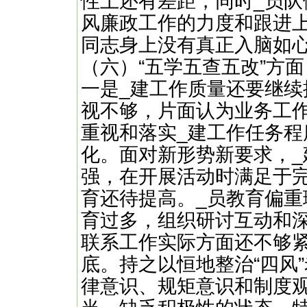
性上还有差距，同时_员队
风廉政工作的力度和跟进
同志身上没有真正入脑如
（六）“五学五查五改”方面
一是_建工作质量还要继续
视不够，片面认为业务工
重视和落实_建工作任务程
化。面对新形势新要求，_
强，在开展活动时满足于
育还待提高。_员教育偏
育过多，组织研讨互动和
联系工作实际方面还不够
底。持之以恒地整治“四风
律意识、规矩意识和制度