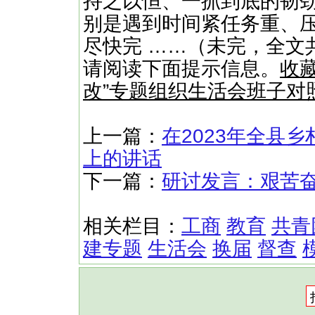
持之以恒、一抓到底的韧
别是遇到时间紧任务重、
尽快完 ……（未完，全文共
请阅读下面提示信息。
收藏
改”专题组织生活会班子对
上一篇：
在2023年全县
上的讲话
下一篇：
研讨发言：艰苦
相关栏目：
工商
教育
共青
建专题
生活会
换届
督查