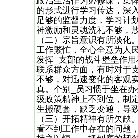
政治生活作为必修课，集
的形式进行学习传达，深
足够的监督力度，学习计划
神激励和灵魂洗礼不够，放
（二）宗旨意识有所淡化
工作繁忙，全心全意为人
发挥_支部的战斗堡垒作用
联系群众方面，有时对于
不够，对迅速变化的客观
真。个别_员习惯于坐在
级政策精神上不到位，制
生搬硬套，缺乏变通，导
（三）开拓精神有所欠缺
看不到工作中存在的问题