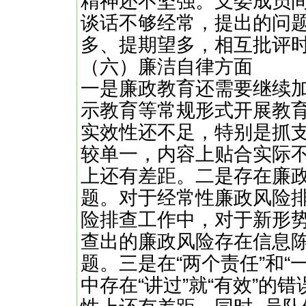
精神还不坚强。支委成员
谈话不够经常，提出的问
多、提期望多，相互批评
（六）廉洁自律方面
一是廉政教育还需要继续
示教育等常规形式开展教
实效性还不足，特别是抓
较单一，内容上贴合实际
上还有差距。二是存在廉
题。对于经常性廉政风险
险排查工作中，对于新形
查出的廉政风险存在信息
题。三是在“两个责任”和“
中存在“讲过”就“有效”的