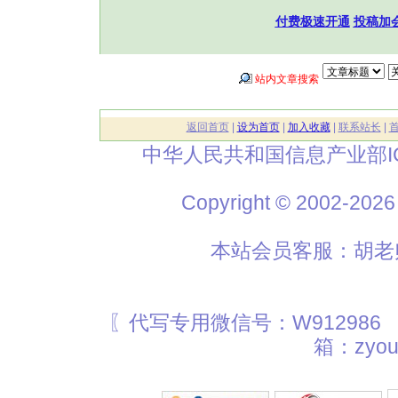
付费极速开通
投稿加
站内文章搜索
返回首页
|
设为首页
|
加入收藏
|
联系站长
|
中华人民共和国信息产业部I
Copyright © 2002
本站会员客服：胡老师
〖代写专用微信号：W912986
箱：zyou