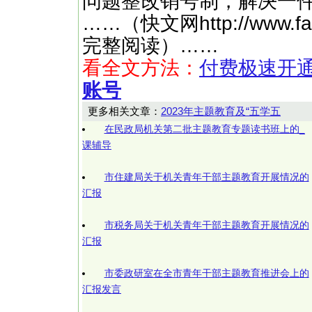
问题整改销号制，解决一
……（快文网http://www.
完整阅读）……
看全文方法：
付费极速开
账号
更多相关文章：
2023年主题教育及“五学五
在民政局机关第二批主题教育专题读书班上的_
课辅导
市住建局关于机关青年干部主题教育开展情况的
汇报
市税务局关于机关青年干部主题教育开展情况的
汇报
市委政研室在全市青年干部主题教育推进会上的
汇报发言