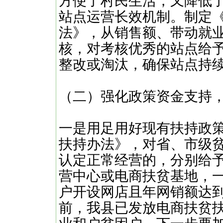
方便了村民生活，又降低
站点运营长效机制。制定
法》，从销售额、带动就
核，对考核优秀的站点给
整改或淘汰，确保站点持
（二）强化政策资金支持
一是用足用好现有扶持政
扶持办法》，对省、市级
认定正常经营的，分别给
营中心或电商扶贫基地，
户开设网店且年网销额达
前，我县已发放电商扶贫