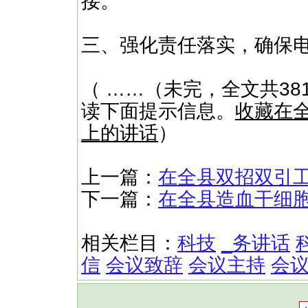
接。
三、强化责任落实，确保
（ ……（未完，全文共38
读下面提示信息。
收藏在
上的讲话
）
上一篇：
在全县双招双引
下一篇：
在全县造血干细
相关栏目：
科技
_务讲话
信
会议致辞
会议主持
会