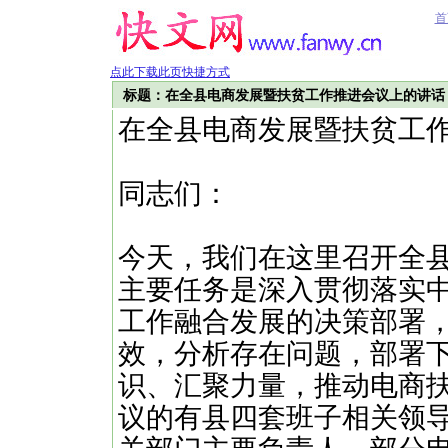
首
点此下载此页快捷方式
标题：在全县电商发展暨扶贫工作推进会议上的讲话
在全县电商发展暨扶贫工
同志们：
今天，我们在这里召开全
主要任务是深入贯彻落实
工作融合发展的决策部署
效，分析存在问题，部署
识、汇聚力量，推动电商
议的有县四套班子相关领