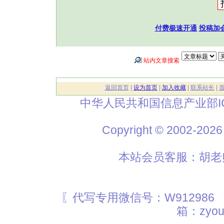
付费极速开通
投稿加
站内文章搜索
返回首页
|
设为首页
|
加入收藏
|
联系站长
|
中华人民共和国信息产业部I
Copyright © 2002
本站会员客服：胡老师
〖代写专用微信号：W912986
箱：zyou