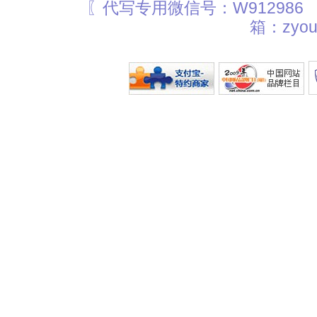
〖代写专用微信号：W912986
箱：zyou