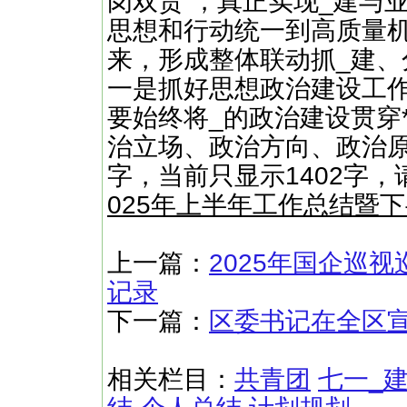
岗双责”，真正实现_建与
思想和行动统一到高质量机
来，形成整体联动抓_建
一是抓好思想政治建设工
要始终将_的政治建设贯穿
治立场、政治方向、政治原
字，当前只显示1402字
025年上半年工作总结暨
上一篇：
2025年国企巡
记录
下一篇：
区委书记在全区
相关栏目：
共青团
七一_