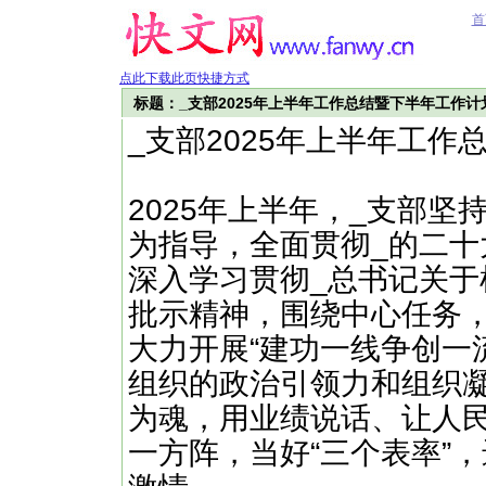
首
点此下载此页快捷方式
标题：_支部2025年上半年工作总结暨下半年工作计
_支部2025年上半年工
2025年上半年，_支部
为指导，全面贯彻_的二
深入学习贯彻_总书记关于
批示精神，围绕中心任务
大力开展“建功一线争创一
组织的政治引领力和组织
为魂，用业绩说话、让人
一方阵，当好“三个表率”