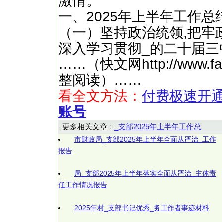
激情。
一、2025年上半年工作总
（一）坚持政治统领,把牢
深入学习贯彻_的二十届三
……（快文网http://www
整阅读）……
看全文方法：
付费极速开
账号
更多相关文章：
_支部2025年上半年工作总
市财政局_支部2025年上半年全面从严治_工作
报告
局_支部2025年上半年落实全面从严治_主体责
任工作情况报告
2025年村_支部书记优秀_务工作者事迹材料