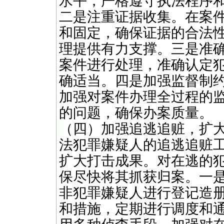
水平，严格遵守执法程序
二是注重证据收集。在案
和固定，确保证据的合法
理提供有力支撑。三是准
案件进行处理，准确认定
确适当。四是加强监督制
加强对案件办理全过程的
的问题，确保办案质量。
（四）加强追逃追赃，扩
法犯罪嫌疑人的追逃追赃
扩大打击成果。对在逃的
保尽快将其抓获归案。一
非犯罪嫌疑人进行登记造
和措施，定期进行调度和