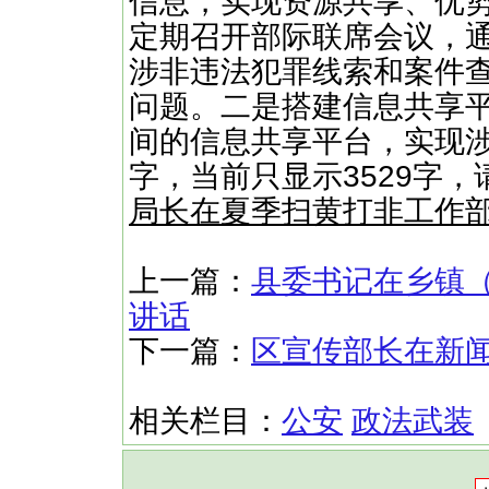
信息，实现资源共享、优
定期召开部际联席会议，
涉非违法犯罪线索和案件
问题。二是搭建信息共享
间的信息共享平台，实现涉
字，当前只显示3529字
局长在夏季扫黄打非工作
上一篇：
县委书记在乡镇
讲话
下一篇：
区宣传部长在新
相关栏目：
公安
政法武装