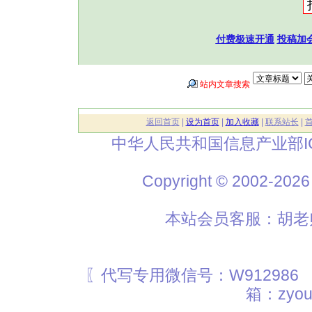
付费极速开通
投稿加
站内文章搜索
返回首页
|
设为首页
|
加入收藏
|
联系站长
|
中华人民共和国信息产业部I
Copyright © 2002
本站会员客服：胡老师
〖代写专用微信号：W912986
箱：zyou