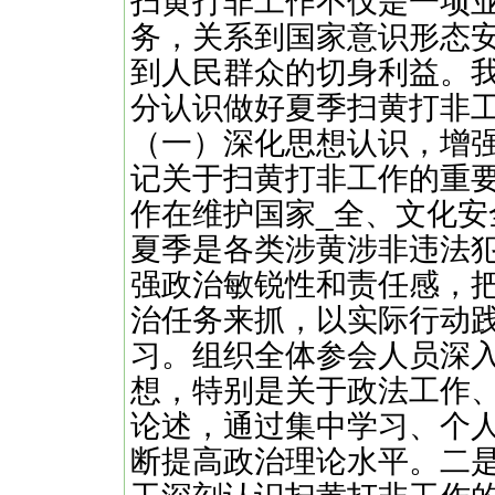
扫黄打非工作不仅是一项
务，关系到国家意识形态
到人民群众的切身利益。
分认识做好夏季扫黄打非
（一）深化思想认识，增
记关于扫黄打非工作的重
作在维护国家_全、文化
夏季是各类涉黄涉非违法
强政治敏锐性和责任感，
治任务来抓，以实际行动践
习。组织全体参会人员深
想，特别是关于政法工作
论述，通过集中学习、个
断提高政治理论水平。二