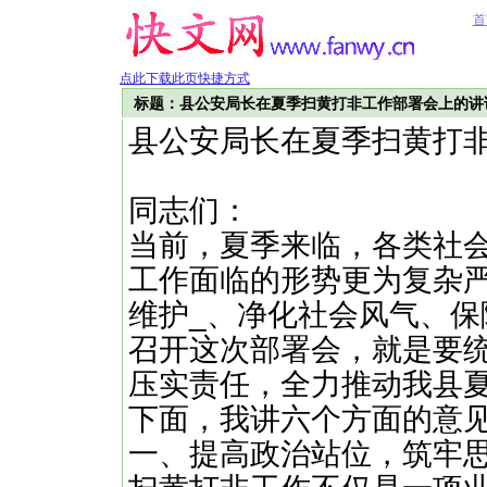
首
点此下载此页快捷方式
标题：县公安局长在夏季扫黄打非工作部署会上的讲
县公安局长在夏季扫黄打
同志们：
当前，夏季来临，各类社
工作面临的形势更为复杂
维护_、净化社会风气、
召开这次部署会，就是要
压实责任，全力推动我县
下面，我讲六个方面的意
一、提高政治站位，筑牢