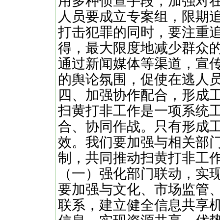
用多种侦查手段，加强对
人员要成立专案组，限期
打击犯罪的同时，要注重
得，最大限度地减少群众
通过新闻媒体等渠道，宣
的舆论氛围，促使在逃人
四、加强协作配合，形成
扫黄打非工作是一项系统
合、协同作战。只有形成
效。我们要加强与相关部
制，共同推动扫黄打非工
（一）强化部门联动，实
要加强与文化、市场监管
联系，建立健全信息共享