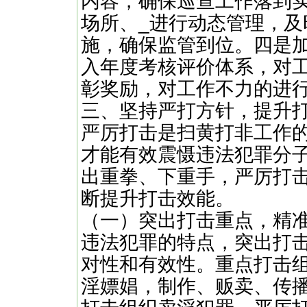
内容，确保巡查工作落到
场所、_进行动态管理，
施，确保监管到位。四是
入年度考核评价体系，对
彰奖励，对工作不力的进
三、坚持严打方针，提升
严厉打击是扫黄打非工作
才能有效震慑违法犯罪分子
出重拳、下重手，严厉打
断提升打击效能。
（一）突出打击重点，精
违法犯罪的特点，突出打
对性和有效性。重点打击
淫嫖娼，制作、贩卖、传