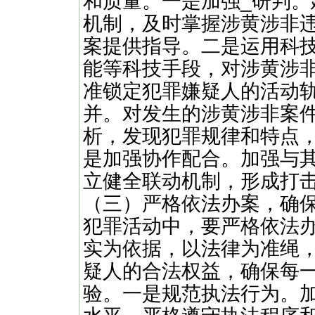
和质量。一是加强_研判。
机制，及时掌握涉黄涉非
案提供指导。二是运用科
能等科技手段，对涉黄涉
准锁定犯罪嫌疑人的活动
并。对发生的涉黄涉非案
析，发现犯罪规律和特点
是加强协作配合。加强与
立健全联动机制，形成打
（三）严格依法办案，确
犯罪活动中，要严格依法
实为依据，以法律为准绳
疑人的合法权益，确保每
验。一是规范执法行为。