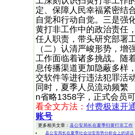
工深刻认识扫黄打非工作
定、保障人民幸福紧密结
自觉和行动自觉。三是强
黄打非工作中的政治责任
任人职责，带头研究部署
（二）认清严峻形势，增
工作面临着诸多挑战。随
息传播渠道更加隐蔽多样
交软件等进行违法犯罪活
同时，夏季人员流动频繁 ……（快
n省略1358字，正式会员
看全文方法：
付费极速开
账号
更多相关文章：
县公安局长在夏季扫黄打非工作
县公安局长在夏季社会治安形势分析会上的讲话