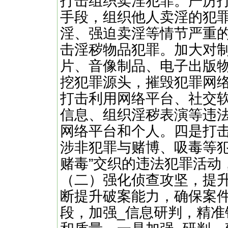
打击组织卖淫犯罪。严厉
手段，组织他人卖淫的犯
淫、强迫卖淫等情节严重
击淫秽物品犯罪。加大对
片、音像制品、电子出版
挖犯罪源头，摧毁犯罪网
打击利用网络平台、社交
信息、组织淫秽表演等违
网络平台和个人。四是打击
涉非犯罪与赌博、吸毒等犯
赌毒”交织的违法犯罪活动
（二）强化侦查攻坚，提
断提升破案能力，确保案
段，加强_信息研判，精