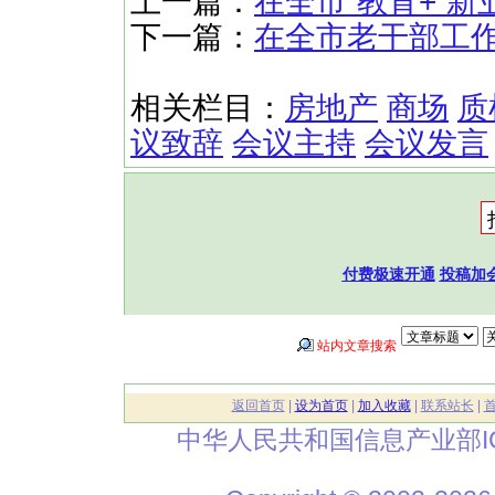
上一篇：
在全市“教育+”
下一篇：
在全市老干部工
相关栏目：
房地产
商场
质
议致辞
会议主持
会议发言
付费极速开通
投稿加
站内文章搜索
返回首页
|
设为首页
|
加入收藏
|
联系站长
|
中华人民共和国信息产业部I