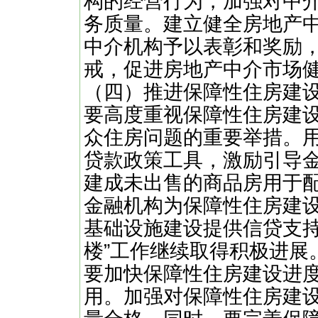
构的经营行为，加强对中
务质量。建立健全房地产
中介机构予以表彰和奖励
戒，促进房地产中介市场
（四）推进保障性住房建
要高度重视保障性住房建
众住房问题的重要举措。
贷款政策工具，激励引导
建成未出售的商品房用于
金融机构为保障性住房建设
基础设施建设提供信贷支持
楼”工作继续取得积极进展
要加快保障性住房建设进
用。加强对保障性住房建