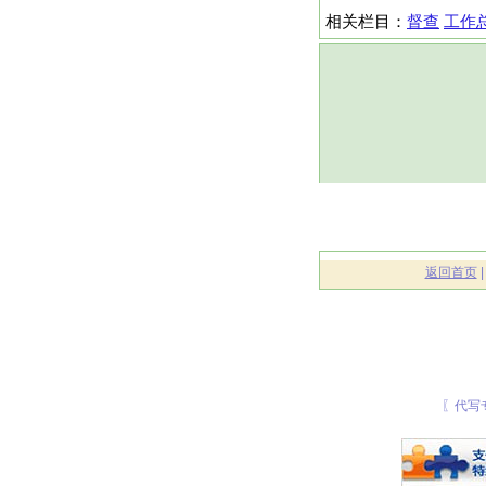
相关栏目：
督查
工作
返回首页
〖代写