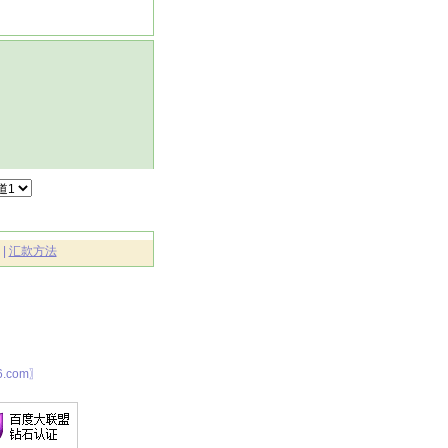
|
汇款方法
.com〗