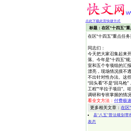
点此下载此页快捷方式
标题：在区“十四五”
在区“十四五”重点任
同志们：
今天把大家召集起来开
落。今年是“十四五”
室和五个专项组的汇报
漂亮，现场情况摸不透
不出针对性办法。这
“回头看”不是“回马枪
工程”“半拉子项目”
调研和专班掌握的情况，讲
看全文方法：
付费极
更多相关文章：
在区
县“八五”普法规划
表态