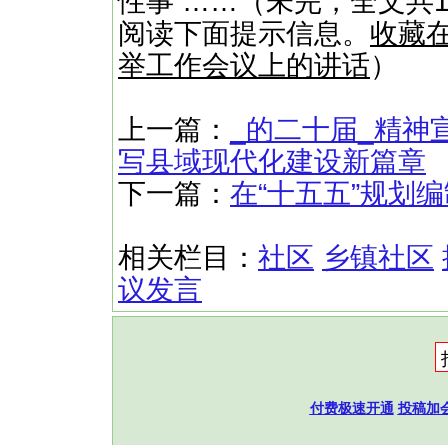
性事 ……（未完，全文共1
阅读下面提示信息。
收藏在
举工作会议上的讲话
）
上一篇：
_的二十届_精神
写县域现代化建设新篇章
下一篇：
在“十五五”规划
相关栏目：
社区
乡镇社区
议发言
付费极速开通
投稿加