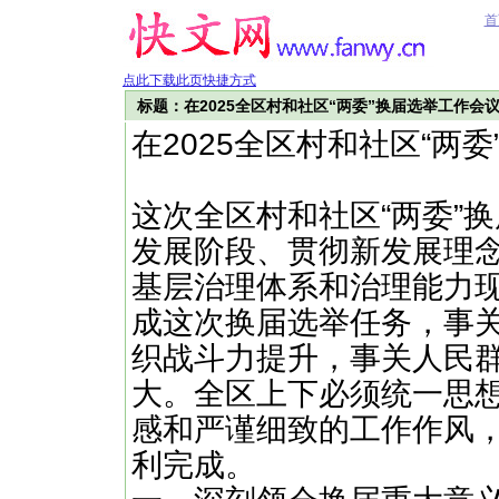
首
点此下载此页快捷方式
标题：在2025全区村和社区“两委”换届选举工作会
在2025全区村和社区“两
这次全区村和社区“两委”
发展阶段、贯彻新发展理
基层治理体系和治理能力
成这次换届选举任务，事
织战斗力提升，事关人民
大。全区上下必须统一思
感和严谨细致的工作作风
利完成。