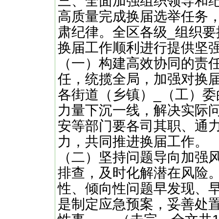
三、全面加强组织领导和
高质量完成换届选举任务
肃纪律。全区各级_组织
换届工作顺利进行提供坚
（一）构建高效协同的责
任，统揽全局，加强对换
各街道（乡镇）_（工）
力量下沉一线，解决实际
安等部门要各司其职、通
力，共同推进换届工作。
（二）坚持问题导向加强
排查，及时化解潜在风险
性、倾向性问题早发现、
是制定应急预案，妥善处