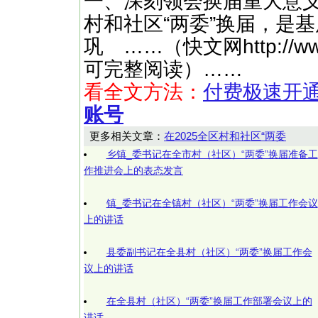
一、深刻领会换届重大意
村和社区“两委”换届，是
巩 ……（快文网http://w
可完整阅读）……
看全文方法：
付费极速开
账号
更多相关文章：
在2025全区村和社区“两委
乡镇_委书记在全市村（社区）“两委”换届准备工
作推进会上的表态发言
镇_委书记在全镇村（社区）“两委”换届工作会议
上的讲话
县委副书记在全县村（社区）“两委”换届工作会
议上的讲话
在全县村（社区）“两委”换届工作部署会议上的
讲话