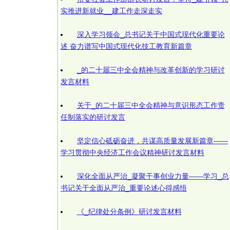
实推进新就业__建工作走深走实
深入学习领会_总书记关于中国式现代化重要论
述 奋力谱写中国式现代化技工教育新篇章
_的二十届三中全会精神与改革创新的学习研讨
发言材料
关于_的二十届三中全会精神与意识形态工作责
任制落实的研讨发言
坚定信心砥砺奋进，共谋高质量发展新篇章——
学习贯彻中央经济工作会议精神研讨发言材料
深化全面从严治_凝聚干事创业力量——学习_总
书记关于全面从严治_重要论述心得感悟
《_纪律处分条例》研讨发言材料