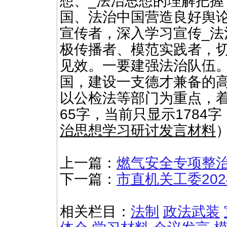
想、_法治思想的理解把
国、法治中国营造良好舆
宣传者，深入学习宣传_
极传播者、模范实践者，
见效。一要建强法治队伍
国，建设一支德才兼备的
以公检法等部门为重点，着
65字，当前只显示1784
治思想学习研讨发言材料
上一篇：
燃气安全专项整
下一篇：
市直机关工委20
相关栏目：
法制
政法武装