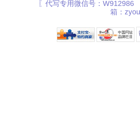
〖代写专用微信号：W912986
箱：zyou