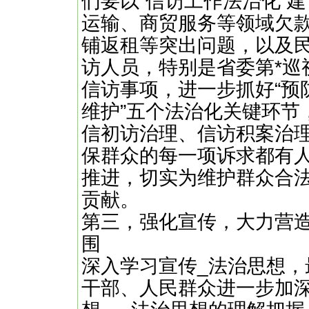
们要以“信访工作法治化”
运输、商贸服务等领域欠
铺返租等突出问题，以及
访人员，特别是省委第*巡视
信访事项，进一步抓好“预
维护”五个法治化关键环节
信初访治理、信访积案治
保群众的每一项诉求都有
推进，切实为维护群众合
贡献。
第三，强化宣传，大力营
围
深入学习宣传_法治思想，
干部、人民群众进一步加