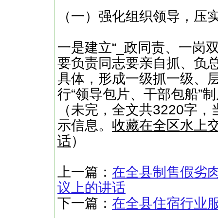
（一）强化组织领导，压
一是建立“_政同责、一岗
要负责同志要亲自抓、负
具体，形成一级抓一级、
行“领导包片、干部包船”
（未完，全文共3220字，
示信息。
收藏在全区水上
话
）
上一篇：
在全县制售假劣
议上的讲话
下一篇：
在全县住宿行业