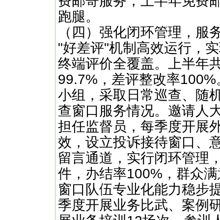
费邮寄服务，上半年免费
跑腿。
（四）强化闭环管理，服
"好差评"机制高效运行，
终端评价全覆盖。上半年共
99.7%，差评整改率10
小组，采取日常巡查、随
查窗口服务情况。邀请人
担任监督员，每季度开展
效，设立投诉接待窗口、
留言通道，实行闭环管理
件，办结率100%，群众
窗口队伍专业化能力稳步
季度开展业务比武、案例研