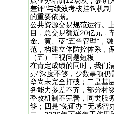
展业务培训12场次，参训人
差评"与绩效考核挂钩机制
的重要依据。
公共资源交易规范运行。
目，总交易额近20亿元，
金、黄、蓝"五色管理"，
范，构建立体防控体系，
（五）正视问题短板
在肯定成绩的同时，我们清
办"深度不够，少数事项仍
垒尚未完全打破；二是基
务能力参差不齐，部分村
整改机制不完善，同类服
够；四是"免证办""无感