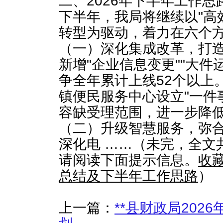
二、2026年下半年工作思
下半年，我局将继续以"高
转型为驱动，着力在六个
（一）深化集成改革，打
新增"企业信息变更""大件
争全年累计上线52个以上
镇便民服务中心设立"一件
容缺受理范围，进一步降
（二）升级智慧服务，弥
深化电 ……（未完，全文共
请阅读下面提示信息。
收
总结及下半年工作思路
）
上一篇：
**县财政局20