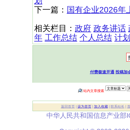
划
下一篇：
国有企业2026
相关栏目：
政府
政务讲话
年
工作总结
个人总结
计
付费极速开通
投稿加
站内文章搜索
返回首页
|
设为首页
|
加入收藏
|
联系站长
|
中华人民共和国信息产业部I