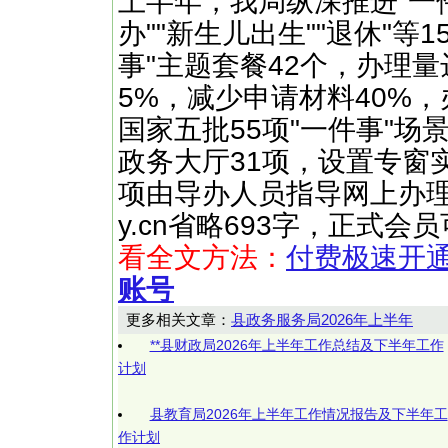
上半年，我局纵深推进"一
办""新生儿出生""退休"
事"主题套餐42个，办理量
5%，减少申请材料40%
国家五批55项"一件事"场
政务大厅31项，设置专窗
项由导办人员指导网上办理 ……
y.cn省略693字，正式
看全文方法：
付费极速开
账号
更多相关文章：
县政务服务局2026年上半年
**县财政局2026年上半年工作总结及下半年工作
计划
县教育局2026年上半年工作情况报告及下半年工
作计划